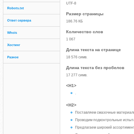
UTF-8
Robots.txt
Размер страницы
Ответ сервера
186.76 КБ
Количество слов
Whois
1 067
Хостинг
Длина текста на странице
18 576 симв.
Разное
Длина текста без пробелов
17 277 симв.
<H1>
.
<H2>
Поставляем смазочные материал
Проводим подконтрольные испытан
Предлагаем широкий ассортимент