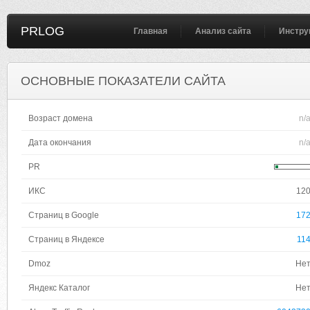
PRLOG
Главная
Анализ сайта
Инстру
ОСНОВНЫЕ ПОКАЗАТЕЛИ САЙТА
Возраст домена
n/
Дата окончания
n/
PR
ИКС
12
Страниц в Google
17
Страниц в Яндексе
11
Dmoz
Не
Яндекс Каталог
Не