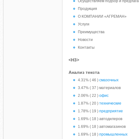
Осуществляем подбор и предлага
Продукция
О КОМПАНИИ «АГРЕМАН»
Услуги
Преимущества
Новости
Контакты
<H3>
Анализ текста
4.31% ( 46 )
смазочных
3.47% ( 37 ) материалов
2.06% ( 22 )
офис
1.87% ( 20 )
технические
1.78% ( 19 )
предприятие
1.69% ( 18 ) автодилеров
1.69% ( 18 ) автомагазинов
1.69% ( 18 )
промышленных