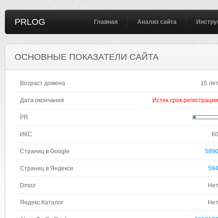
PRLOG
Главная
Анализ сайта
Инстру
ОСНОВНЫЕ ПОКАЗАТЕЛИ САЙТА
Возраст домена
15 ле
Дата окончания
Истек срок регистраци
PR
ИКС
6
Страниц в Google
589
Страниц в Яндексе
59
Dmoz
Не
Яндекс Каталог
Не