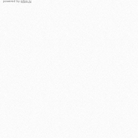
powered by
prlog.ru