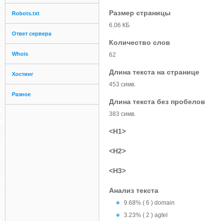
Размер страницы
Robots.txt
6.06 КБ
Ответ сервера
Количество слов
Whois
62
Длина текста на странице
Хостинг
453 симв.
Разное
Длина текста без пробелов
383 симв.
<H1>
<H2>
<H3>
Анализ текста
9.68% ( 6 ) domain
3.23% ( 2 ) agtel