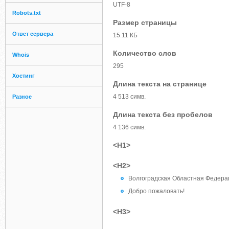
UTF-8
Robots.txt
Размер страницы
Ответ сервера
15.11 КБ
Количество слов
Whois
295
Хостинг
Длина текста на странице
4 513 симв.
Разное
Длина текста без пробелов
4 136 симв.
<H1>
<H2>
Волгоградская Областная Федера
Добро пожаловать!
<H3>