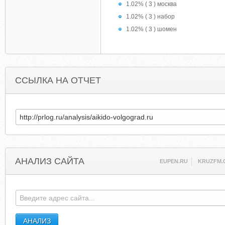
1.02% ( 3 ) москва
1.02% ( 3 ) набор
1.02% ( 3 ) шомен
ССЫЛКА НА ОТЧЕТ
АНАЛИЗ САЙТА
EUPEN.RU
KRUZFM.