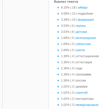
Анализ текста
6.10% ( 18 )
айкидо
5.08% ( 15 ) подробнее
3.39% ( 10 )
федерация
2.03% ( 6 )
группы
2.03% ( 6 )
детская
1.69% ( 5 )
волгоградская
1.69% ( 5 )
областная
1.69% ( 5 )
школа
1.36% ( 4 ) аттестационная
1.36% ( 4 ) аттестация
1.36% ( 4 ) года
1.36% ( 4 ) программа
1.36% ( 4 ) россии
1.02% ( 3 ) декабря
1.02% ( 3 )
занятий
1.02% ( 3 ) инструкторы
1.02% ( 3 )
международная