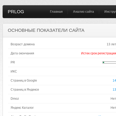
PRLOG
Главная
Анализ сайта
Инстру
ОСНОВНЫЕ ПОКАЗАТЕЛИ САЙТА
Возраст домена
13 ле
Дата окончания
Истек срок регистраци
PR
ИКС
Страниц в Google
1
Страниц в Яндексе
1
Dmoz
Не
Яндекс Каталог
Не