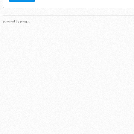
powered by
prlog.ru