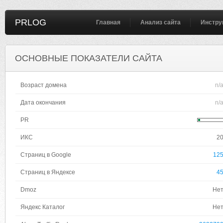
PRLOG
Главная
Анализ сайта
Инстру
ОСНОВНЫЕ ПОКАЗАТЕЛИ САЙТА
Возраст домена
n/
Дата окончания
n/
PR
ИКС
2
Страниц в Google
12
Страниц в Яндексе
4
Dmoz
Не
Яндекс Каталог
Не