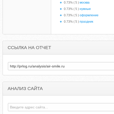
0.73% ( 5 )
москва
0.73% ( 5 )
нужные
0.73% ( 5 )
оформление
0.73% ( 5 )
праздник
ССЫЛКА НА ОТЧЕТ
АНАЛИЗ САЙТА
GREEK-LANGUAGE.RU
AIRANDSPACESHO