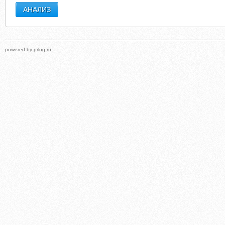
powered by
prlog.ru