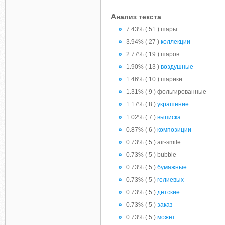
Анализ текста
7.43% ( 51 ) шары
3.94% ( 27 )
коллекции
2.77% ( 19 ) шаров
1.90% ( 13 )
воздушные
1.46% ( 10 ) шарики
1.31% ( 9 ) фольгированные
1.17% ( 8 )
украшение
1.02% ( 7 )
выписка
0.87% ( 6 )
композиции
0.73% ( 5 ) air-smile
0.73% ( 5 ) bubble
0.73% ( 5 )
бумажные
0.73% ( 5 )
гелиевых
0.73% ( 5 )
детские
0.73% ( 5 )
заказ
0.73% ( 5 )
может