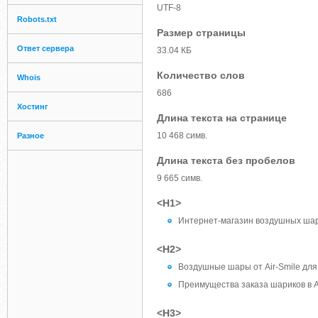
UTF-8
Robots.txt
Размер страницы
Ответ сервера
33.04 КБ
Количество слов
Whois
686
Хостинг
Длина текста на странице
10 468 симв.
Разное
Длина текста без пробелов
9 665 симв.
<H1>
Интернет-магазин воздушных ша
<H2>
Воздушные шары от Air-Smile для 
Преимущества заказа шариков в A
<H3>