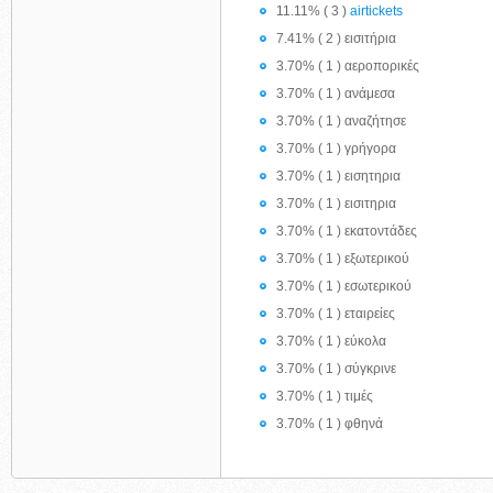
11.11% ( 3 )
airtickets
7.41% ( 2 ) εισιτήρια
3.70% ( 1 ) αεροπορικές
3.70% ( 1 ) ανάμεσα
3.70% ( 1 ) αναζήτησε
3.70% ( 1 ) γρήγορα
3.70% ( 1 ) εισητηρια
3.70% ( 1 ) εισιτηρια
3.70% ( 1 ) εκατοντάδες
3.70% ( 1 ) εξωτερικού
3.70% ( 1 ) εσωτερικού
3.70% ( 1 ) εταιρείες
3.70% ( 1 ) εύκολα
3.70% ( 1 ) σύγκρινε
3.70% ( 1 ) τιμές
3.70% ( 1 ) φθηνά