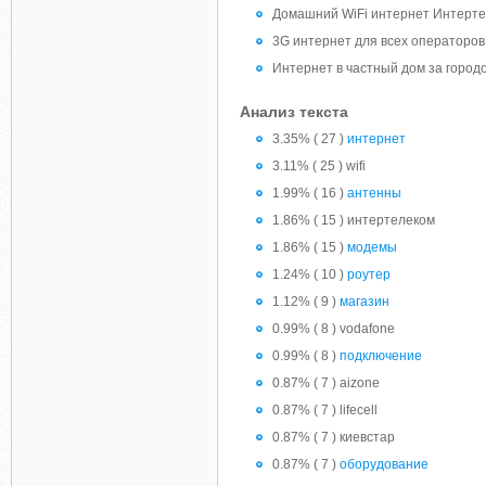
Домашний WiFi интернет Интерте
3G интернет для всех операторов
Интернет в частный дом за город
Анализ текста
3.35% ( 27 )
интернет
3.11% ( 25 ) wifi
1.99% ( 16 )
антенны
1.86% ( 15 ) интертелеком
1.86% ( 15 )
модемы
1.24% ( 10 )
роутер
1.12% ( 9 )
магазин
0.99% ( 8 ) vodafone
0.99% ( 8 )
подключение
0.87% ( 7 ) aizone
0.87% ( 7 ) lifecell
0.87% ( 7 ) киевстар
0.87% ( 7 )
оборудование