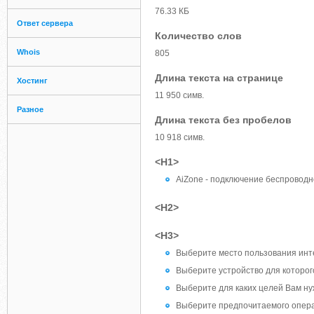
76.33 КБ
Ответ сервера
Количество слов
Whois
805
Длина текста на странице
Хостинг
11 950 симв.
Разное
Длина текста без пробелов
10 918 симв.
<H1>
AiZone - подключение беспроводн
<H2>
<H3>
Выберите место пользования инт
Выберите устройство для которог
Выберите для каких целей Вам ну
Выберите предпочитаемого опер