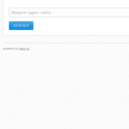
powered by
prlog.ru