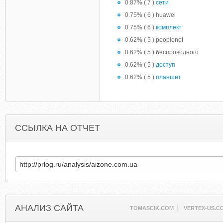
0.87% ( 7 )
сети
0.75% ( 6 ) huawei
0.75% ( 6 )
комплект
0.62% ( 5 ) peoplenet
0.62% ( 5 ) беспроводного
0.62% ( 5 )
доступ
0.62% ( 5 )
планшет
ССЫЛКА НА ОТЧЕТ
АНАЛИЗ САЙТА
TOMASCIK.COM
VERTEX-US.C