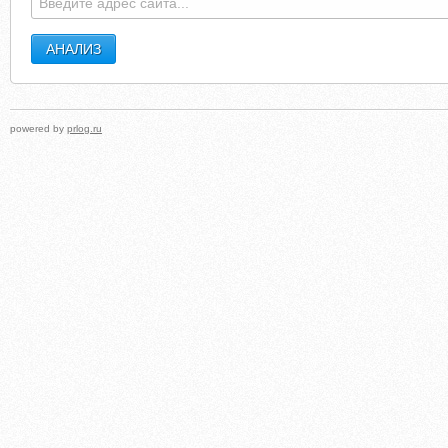
powered by
prlog.ru