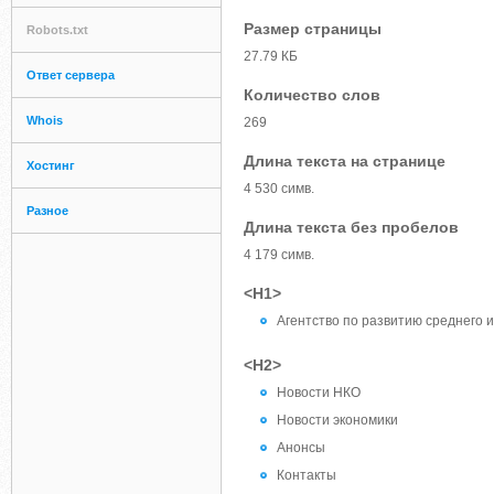
Размер страницы
Robots.txt
27.79 КБ
Ответ сервера
Количество слов
Whois
269
Длина текста на странице
Хостинг
4 530 симв.
Разное
Длина текста без пробелов
4 179 симв.
<H1>
Агентство по развитию среднего 
<H2>
Новости НКО
Новости экономики
Анонсы
Контакты