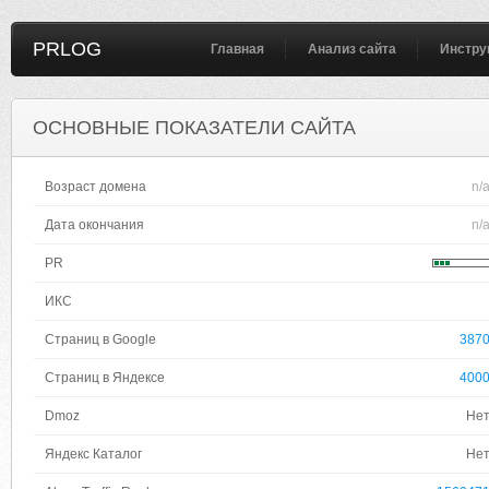
PRLOG
Главная
Анализ сайта
Инстру
ОСНОВНЫЕ ПОКАЗАТЕЛИ САЙТА
Возраст домена
n/
Дата окончания
n/
PR
ИКС
Страниц в Google
387
Страниц в Яндексе
400
Dmoz
Не
Яндекс Каталог
Не