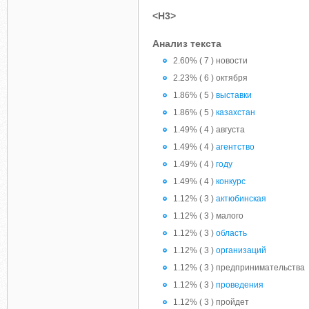
<H3>
Анализ текста
2.60% ( 7 ) новости
2.23% ( 6 ) октября
1.86% ( 5 )
выставки
1.86% ( 5 )
казахстан
1.49% ( 4 ) августа
1.49% ( 4 )
агентство
1.49% ( 4 )
году
1.49% ( 4 )
конкурс
1.12% ( 3 )
актюбинская
1.12% ( 3 ) малого
1.12% ( 3 )
область
1.12% ( 3 )
организаций
1.12% ( 3 ) предпринимательства
1.12% ( 3 )
проведения
1.12% ( 3 ) пройдет