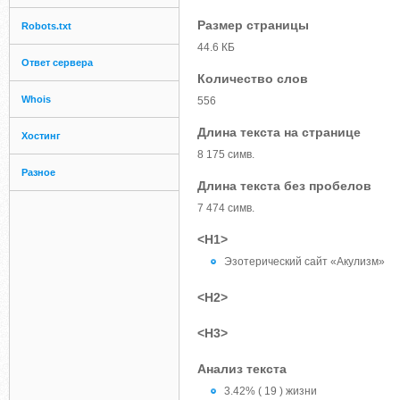
Размер страницы
Robots.txt
44.6 КБ
Ответ сервера
Количество слов
Whois
556
Длина текста на странице
Хостинг
8 175 симв.
Разное
Длина текста без пробелов
7 474 симв.
<H1>
Эзотерический сайт «Акулизм»
<H2>
<H3>
Анализ текста
3.42% ( 19 ) жизни