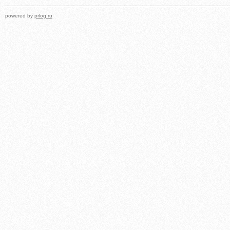
powered by
prlog.ru