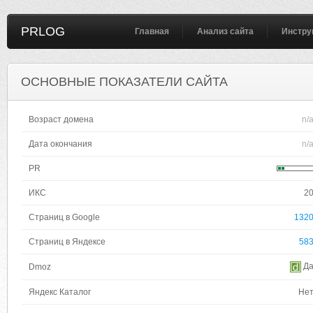
PRLOG
Главная
Анализ сайта
Инстру
ОСНОВНЫЕ ПОКАЗАТЕЛИ САЙТА
Возраст домена
n/
Дата окончания
n/
PR
ИКС
2
Страниц в Google
132
Страниц в Яндексе
58
Д
Dmoz
Яндекс Каталог
Не