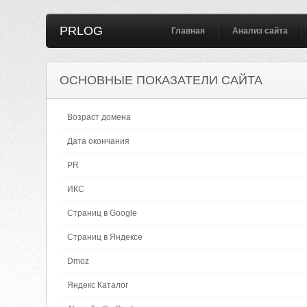
PRLOG
Главная
Анализ сайта
ОСНОВНЫЕ ПОКАЗАТЕЛИ САЙТА
Возраст домена
Дата окончания
PR
ИКС
Страниц в Google
Страниц в Яндексе
Dmoz
Яндекс Каталог