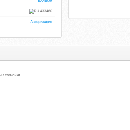
6224836
433460
Авторизация
 и автомойки