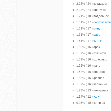
2.28% ( 24 ) воздухом
2.28% ( 24 ) продувка
1.71% ( 18 ) подробнее
1.61% ( 17 )
бесконтакт
1.61% ( 17 )
минут
1.61% ( 17 )
работ
1.61% ( 17 )
чистка
1.52% ( 16 ) арок
1.52% ( 16 ) ковриков
1.52% ( 16 ) колёсных
1.52% ( 16 ) нано
1.52% ( 16 ) порогов
1.52% ( 16 ) фазная
1.52% ( 16 ) чернение
1.23% ( 13 ) полировка
1.14% ( 12 )
услуг
0.95% ( 10 ) complex