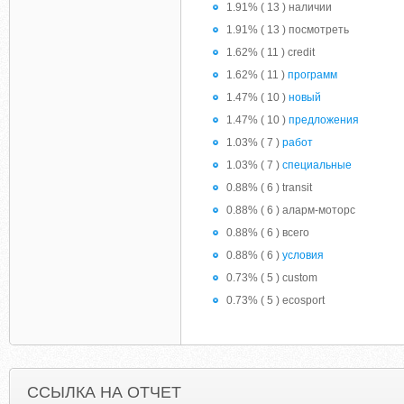
1.91% ( 13 ) наличии
1.91% ( 13 ) посмотреть
1.62% ( 11 ) credit
1.62% ( 11 )
программ
1.47% ( 10 )
новый
1.47% ( 10 )
предложения
1.03% ( 7 )
работ
1.03% ( 7 )
специальные
0.88% ( 6 ) transit
0.88% ( 6 ) аларм-моторс
0.88% ( 6 ) всего
0.88% ( 6 )
условия
0.73% ( 5 ) custom
0.73% ( 5 ) ecosport
ССЫЛКА НА ОТЧЕТ