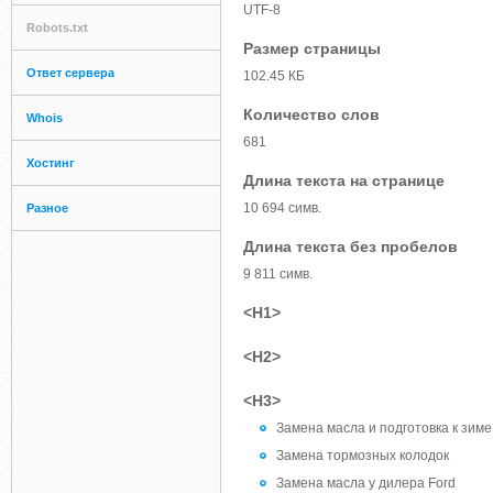
UTF-8
Robots.txt
Размер страницы
Ответ сервера
102.45 КБ
Количество слов
Whois
681
Хостинг
Длина текста на странице
10 694 симв.
Разное
Длина текста без пробелов
9 811 симв.
<H1>
<H2>
<H3>
Замена масла и подготовка к зиме
Замена тормозных колодок
Замена масла у дилера Ford