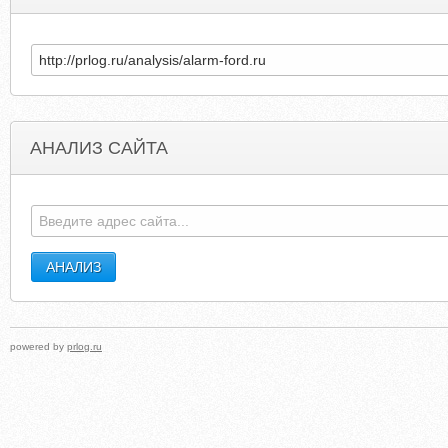
АНАЛИЗ САЙТА
JACKDANIELSCOLLECTOR.COM
GTECH50
powered by
prlog.ru