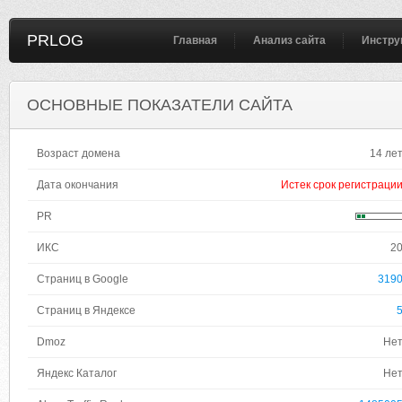
PRLOG
Главная
Анализ сайта
Инстру
ОСНОВНЫЕ ПОКАЗАТЕЛИ САЙТА
Возраст домена
14 ле
Дата окончания
Истек срок регистраци
PR
ИКС
2
Страниц в Google
319
Страниц в Яндексе
Dmoz
Не
Яндекс Каталог
Не