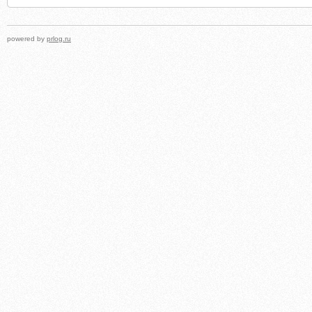
powered by
prlog.ru