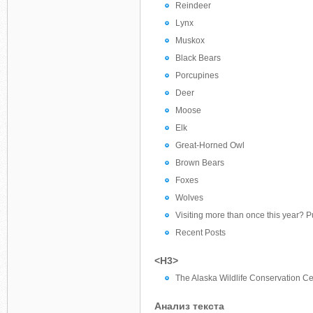
Reindeer
Lynx
Muskox
Black Bears
Porcupines
Deer
Moose
Elk
Great-Horned Owl
Brown Bears
Foxes
Wolves
Visiting more than once this year? 
Recent Posts
<H3>
The Alaska Wildlife Conservation Ce
Анализ текста