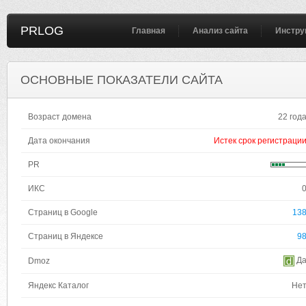
PRLOG
Главная
Анализ сайта
Инстру
ОСНОВНЫЕ ПОКАЗАТЕЛИ САЙТА
Возраст домена
22 год
Дата окончания
Истек срок регистраци
PR
ИКС
Страниц в Google
13
Страниц в Яндексе
9
Д
Dmoz
Яндекс Каталог
Не