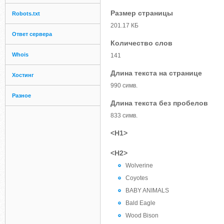
Размер страницы
Robots.txt
201.17 КБ
Ответ сервера
Количество слов
Whois
141
Длина текста на странице
Хостинг
990 симв.
Разное
Длина текста без пробелов
833 симв.
<H1>
<H2>
Wolverine
Coyotes
BABY ANIMALS
Bald Eagle
Wood Bison