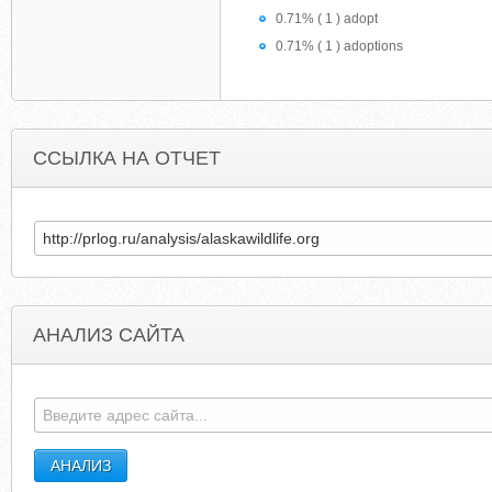
0.71% ( 1 ) adopt
0.71% ( 1 ) adoptions
ССЫЛКА НА ОТЧЕТ
АНАЛИЗ САЙТА
FRESHRETROTUBE.COM
PHARMINNOTEC