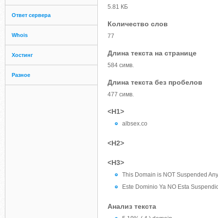
5.81 КБ
Ответ сервера
Количество слов
Whois
77
Длина текста на странице
Хостинг
584 симв.
Разное
Длина текста без пробелов
477 симв.
<H1>
albsex.co
<H2>
<H3>
This Domain is NOT Suspended An
Este Dominio Ya NO Esta Suspendi
Анализ текста