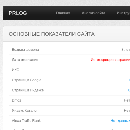
PRLOG
Главная
Анализ сайта
Инстру
ОСНОВНЫЕ ПОКАЗАТЕЛИ САЙТА
Возраст домена
8 ле
Дата окончания
Истек срок регистраци
ИКС
Страниц в Google
Страниц в Яндексе
Dmoz
Не
Яндекс Каталог
Не
Alexa Traffic Rank
Нет данны