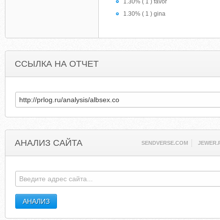
1.30% ( 1 ) favor
1.30% ( 1 ) gina
ССЫЛКА НА ОТЧЕТ
АНАЛИЗ САЙТА
SENDVERSE.COM
JEWER.