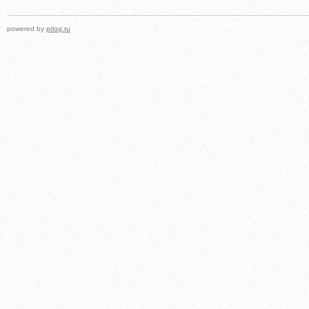
powered by
prlog.ru