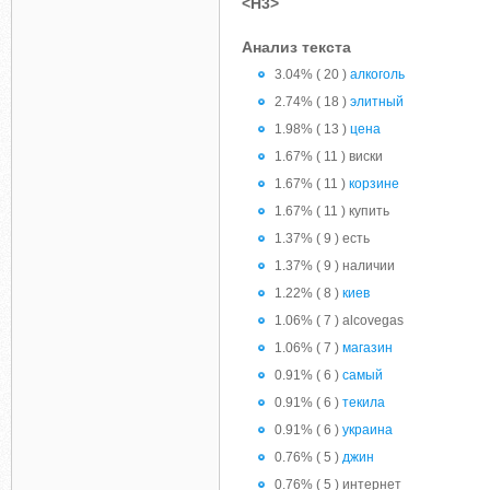
<H3>
Анализ текста
3.04% ( 20 )
алкоголь
2.74% ( 18 )
элитный
1.98% ( 13 )
цена
1.67% ( 11 ) виски
1.67% ( 11 )
корзине
1.67% ( 11 ) купить
1.37% ( 9 ) есть
1.37% ( 9 ) наличии
1.22% ( 8 )
киев
1.06% ( 7 ) alcovegas
1.06% ( 7 )
магазин
0.91% ( 6 )
самый
0.91% ( 6 )
текила
0.91% ( 6 )
украина
0.76% ( 5 )
джин
0.76% ( 5 ) интернет