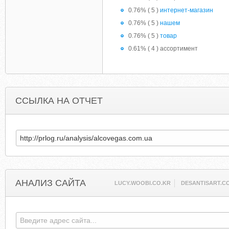
0.76% ( 5 )
интернет-магазин
0.76% ( 5 )
нашем
0.76% ( 5 )
товар
0.61% ( 4 ) ассортимент
ССЫЛКА НА ОТЧЕТ
АНАЛИЗ САЙТА
LUCY.WOOBI.CO.KR
DESANTISART.C