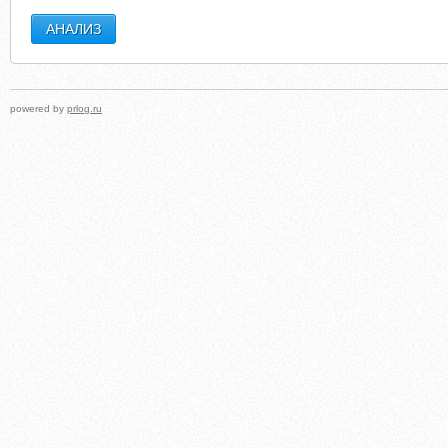
powered by
prlog.ru