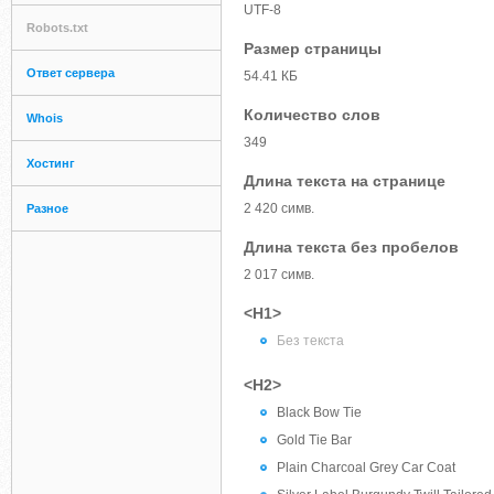
UTF-8
Robots.txt
Размер страницы
Ответ сервера
54.41 КБ
Количество слов
Whois
349
Хостинг
Длина текста на странице
2 420 симв.
Разное
Длина текста без пробелов
2 017 симв.
<H1>
Без текста
<H2>
Black Bow Tie
Gold Tie Bar
Plain Charcoal Grey Car Coat