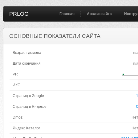
PRLOG
Главная
Анализ сайта
Инстру
ОСНОВНЫЕ ПОКАЗАТЕЛИ САЙТА
Возраст домена
n/
Дата окончания
n/
PR
ИКС
Страниц в Google
Страниц в Яндексе
Dmoz
Не
Яндекс Каталог
Не