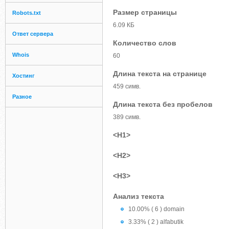
Размер страницы
Robots.txt
6.09 КБ
Ответ сервера
Количество слов
Whois
60
Длина текста на странице
Хостинг
459 симв.
Разное
Длина текста без пробелов
389 симв.
<H1>
<H2>
<H3>
Анализ текста
10.00% ( 6 ) domain
3.33% ( 2 ) alfabutik