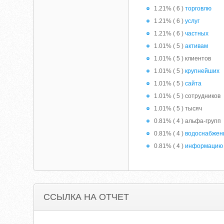
1.21% ( 6 )
торговлю
1.21% ( 6 )
услуг
1.21% ( 6 )
частных
1.01% ( 5 )
активам
1.01% ( 5 ) клиентов
1.01% ( 5 )
крупнейших
1.01% ( 5 )
сайта
1.01% ( 5 ) сотрудников
1.01% ( 5 ) тысяч
0.81% ( 4 ) альфа-групп
0.81% ( 4 )
водоснабжен
0.81% ( 4 )
информацию
ССЫЛКА НА ОТЧЕТ