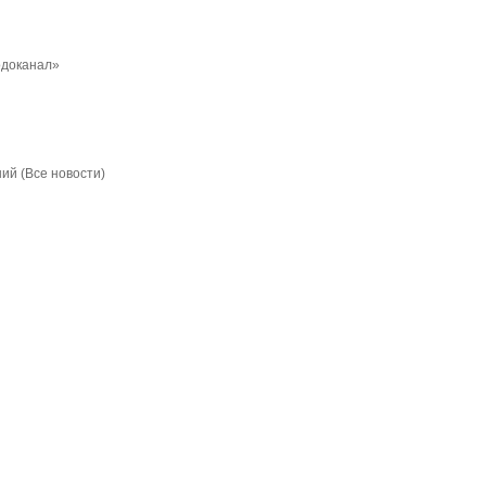
одоканал»
ий (Все новости)