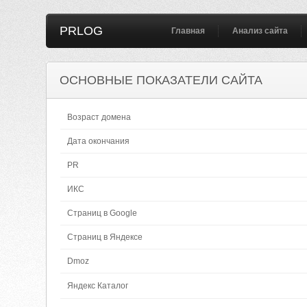
PRLOG
Главная
Анализ сайта
ОСНОВНЫЕ ПОКАЗАТЕЛИ САЙТА
Возраст домена
Дата окончания
PR
ИКС
Страниц в Google
Страниц в Яндексе
Dmoz
Яндекс Каталог