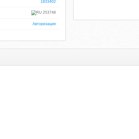
1833402
253748
Авторизация