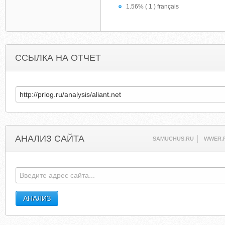
1.56% ( 1 ) français
ССЫЛКА НА ОТЧЕТ
АНАЛИЗ САЙТА
SAMUCHUS.RU
WWER.