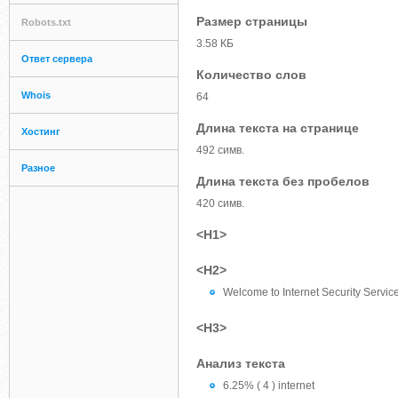
Размер страницы
Robots.txt
3.58 КБ
Ответ сервера
Количество слов
Whois
64
Длина текста на странице
Хостинг
492 симв.
Разное
Длина текста без пробелов
420 симв.
<H1>
<H2>
Welcome to Internet Security Servic
<H3>
Анализ текста
6.25% ( 4 ) internet