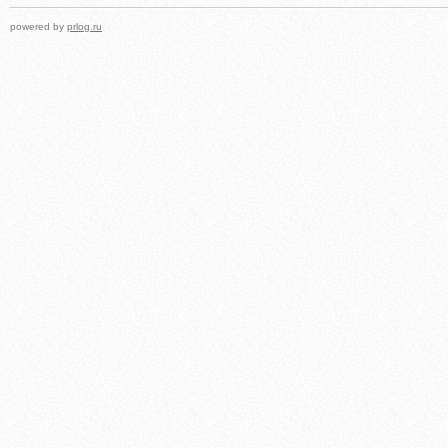
powered by
prlog.ru