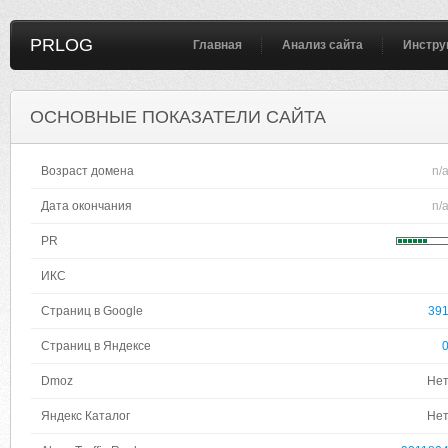
PRLOG
Главная
Анализ сайта
Инстру
ОСНОВНЫЕ ПОКАЗАТЕЛИ САЙТА
Возраст домена
n/
Дата окончания
n/
PR
ИКС
Страниц в Google
39
Страниц в Яндексе
Dmoz
Не
Яндекс Каталог
Не