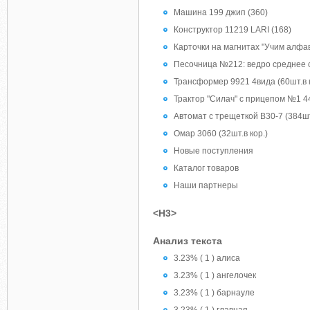
Машина 199 джип (360)
Конструктор 11219 LARI (168)
Карточки на магнитах "Учим алфа
Песочница №212: ведро среднее 
Трансформер 9921 4вида (60шт.в к
Трактор "Силач" с прицепом №1 4
Автомат с трещеткой B30-7 (384шт
Омар 3060 (32шт.в кор.)
Новые поступления
Каталог товаров
Наши партнеры
<H3>
Анализ текста
3.23% ( 1 ) алиса
3.23% ( 1 ) ангелочек
3.23% ( 1 ) барнауле