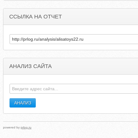
ССЫЛКА НА ОТЧЕТ
АНАЛИЗ САЙТА
CLEAR-TREAT.BLOGSPOT.COM
NAKEDBEAUTYCLINIC.C
powered by
prlog.ru