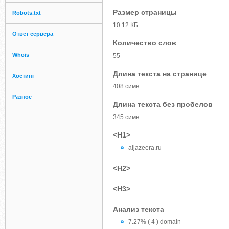
Размер страницы
Robots.txt
10.12 КБ
Ответ сервера
Количество слов
Whois
55
Длина текста на странице
Хостинг
408 симв.
Разное
Длина текста без пробелов
345 симв.
<H1>
aljazeera.ru
<H2>
<H3>
Анализ текста
7.27% ( 4 ) domain