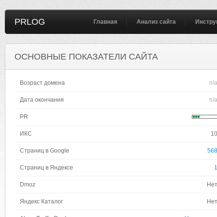
PRLOG
Главная
Анализ сайта
Инстру
ОСНОВНЫЕ ПОКАЗАТЕЛИ САЙТА
Возраст домена
n/
Дата окончания
n/
PR
ИКС
1
Страниц в Google
56
Страниц в Яндексе
Dmoz
Не
Яндекс Каталог
Не