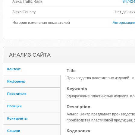
Alexa Traffic Rank
84742
Alexa Country
Нет данны
История изменения показателей
Авторизаци
АНАЛИЗ САЙТА
Контент
Title
Производство пластиковых изделий - п
Информер
Keywords
Посетители
одноразовые пластиковые изделия, пла
Позиции
Description
Алькор Центр предлагает производство
Конкуренты
производства пластиковой продукции. 
Кодировка
Ссылки