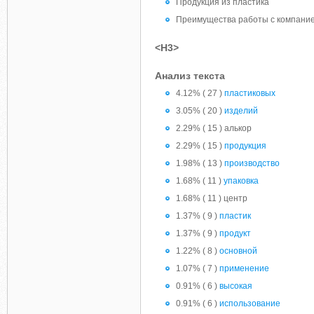
Продукция из пластика
Преимущества работы с компание
<H3>
Анализ текста
4.12% ( 27 )
пластиковых
3.05% ( 20 )
изделий
2.29% ( 15 ) алькор
2.29% ( 15 )
продукция
1.98% ( 13 )
производство
1.68% ( 11 )
упаковка
1.68% ( 11 ) центр
1.37% ( 9 )
пластик
1.37% ( 9 )
продукт
1.22% ( 8 )
основной
1.07% ( 7 )
применение
0.91% ( 6 )
высокая
0.91% ( 6 )
использование