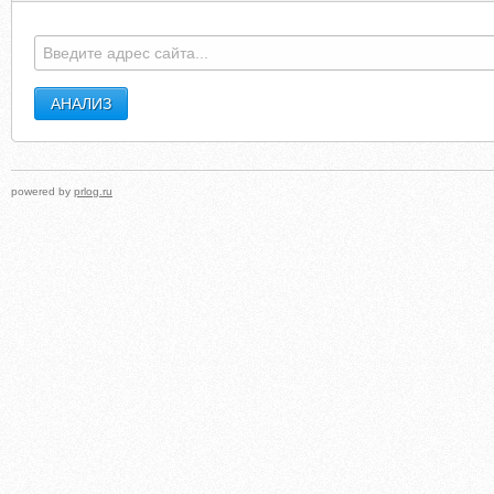
powered by
prlog.ru