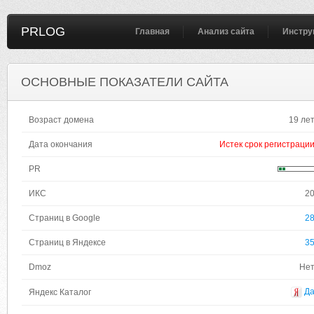
PRLOG
Главная
Анализ сайта
Инстру
ОСНОВНЫЕ ПОКАЗАТЕЛИ САЙТА
Возраст домена
19 ле
Дата окончания
Истек срок регистраци
PR
ИКС
2
Страниц в Google
2
Страниц в Яндексе
3
Dmoz
Не
Д
Яндекс Каталог