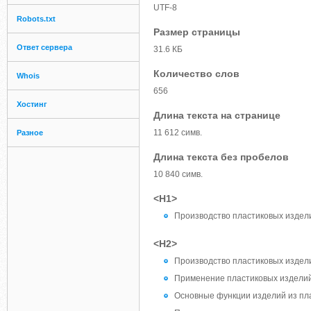
UTF-8
Robots.txt
Размер страницы
Ответ сервера
31.6 КБ
Количество слов
Whois
656
Хостинг
Длина текста на странице
11 612 симв.
Разное
Длина текста без пробелов
10 840 симв.
<H1>
Производство пластиковых изделий
<H2>
Производство пластиковых издел
Применение пластиковых издели
Основные функции изделий из пл