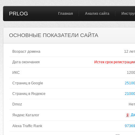
PRLOG
Главная
Анализ сайта
Инстру
ОСНОВНЫЕ ПОКАЗАТЕЛИ САЙТА
Возраст домена
12 ле
Дата окончания
Истек срок регистраци
ИКС
120
Страниц в Google
2510
Страниц в Яндексе
2100
Dmoz
Не
Д
Яндекс Каталог
Alexa Traffic Rank
9736