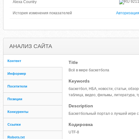
921
Alexa Country
История изменения показателей
Авторизаци
АНАЛИЗ САЙТА
Контент
Title
Всё в мире баскетбола
Информер
Keywords
Посетители
баскетбол, НБА, новости, статьи, обзор
таблица, видео, фильмы, литература, тр
Позиции
Description
Конкуренты
Баскетбольный портал о лучшей игре с
Кодировка
Ссылки
UTF-8
Robots.txt