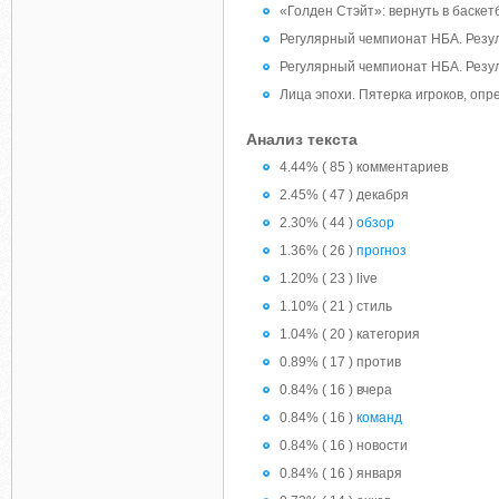
«Голден Стэйт»: вернуть в баскетб
Регулярный чемпионат НБА. Резул
Регулярный чемпионат НБА. Резул
Лица эпохи. Пятерка игроков, оп
Анализ текста
4.44% ( 85 ) комментариев
2.45% ( 47 ) декабря
2.30% ( 44 )
обзор
1.36% ( 26 )
прогноз
1.20% ( 23 ) live
1.10% ( 21 ) стиль
1.04% ( 20 ) категория
0.89% ( 17 ) против
0.84% ( 16 ) вчера
0.84% ( 16 )
команд
0.84% ( 16 ) новости
0.84% ( 16 ) января