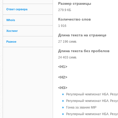
Размер страницы
Ответ сервера
279.9 КБ
Количество слов
Whois
1 916
Хостинг
Длина текста на странице
27 196 симв.
Разное
Длина текста без пробелов
24 403 симв.
<H1>
<H2>
<H3>
Регулярный чемпионат НБА. Резул
Регулярный чемпионат НБА. Резул
Гонка за звание MIP
Регулярный чемпионат НБА. Резул