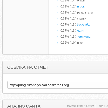
0.73% ( 14 ) очков
0.63% ( 12 )
игрок
0.63% ( 12 ) результаты
0.63% ( 12 ) статьи
0.57% ( 11 )
баскетбол
0.57% ( 11 )
матч
0.57% ( 11 )
чемпионат
0.52% ( 10 ) nike
ССЫЛКА НА ОТЧЕТ
АНАЛИЗ САЙТА
CARGETSRENT.COM
GPSL.