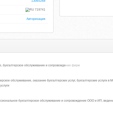
13065268
719741
Авторизация
ве, бухгалтерское обслуживание и сопровожде
ние фирм
терское обслуживание, оказание бухгалтерских услуг, бухгалтерские услуги в М
услуги
ссиональное бухгалтерское обслуживание и сопровождение ООО и ИП, ведение