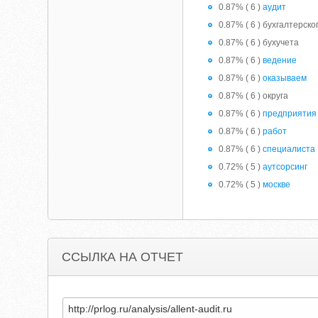
0.87% ( 6 )
аудит
0.87% ( 6 ) бухгалтерско
0.87% ( 6 ) бухучета
0.87% ( 6 )
ведение
0.87% ( 6 )
оказываем
0.87% ( 6 ) округа
0.87% ( 6 )
предприятия
0.87% ( 6 )
работ
0.87% ( 6 )
специалиста
0.72% ( 5 )
аутсорсинг
0.72% ( 5 )
москве
ССЫЛКА НА ОТЧЕТ