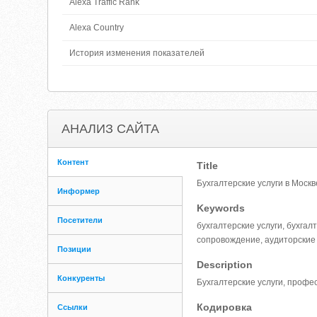
Alexa Traffic Rank
Alexa Country
История изменения показателей
АНАЛИЗ САЙТА
Контент
Title
Бухгалтерские услуги в Моск
Информер
Keywords
Посетители
бухгалтерские услуги, бухгал
сопровождение, аудиторские 
Позиции
Description
Конкуренты
Бухгалтерские услуги, профе
Кодировка
Ссылки