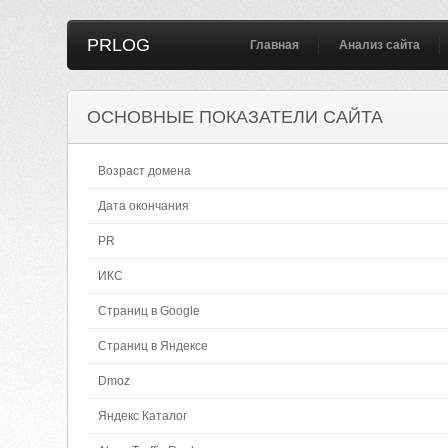
PRLOG
Главная
Анализ сайта
ОСНОВНЫЕ ПОКАЗАТЕЛИ САЙТА
Возраст домена
Дата окончания
PR
ИКС
Страниц в Google
Страниц в Яндексе
Dmoz
Яндекс Каталог