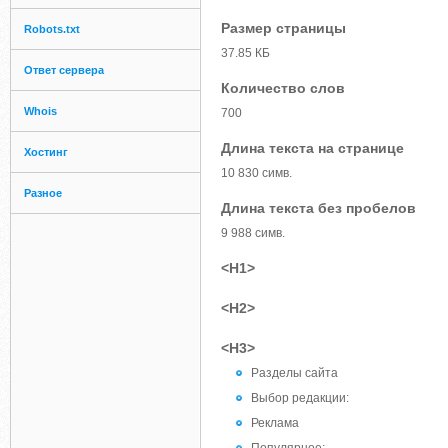
Размер страницы
Robots.txt
37.85 КБ
Ответ сервера
Количество слов
Whois
700
Длина текста на странице
Хостинг
10 830 симв.
Разное
Длина текста без пробелов
9 988 симв.
<H1>
<H2>
<H3>
Разделы сайта
Выбор редакции:
Реклама