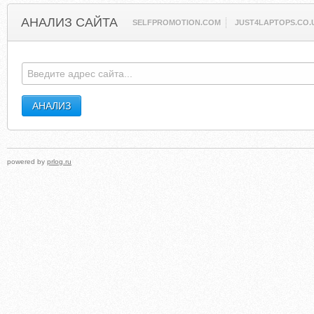
АНАЛИЗ САЙТА
SELFPROMOTION.COM
JUST4LAPTOPS.CO.
powered by
prlog.ru