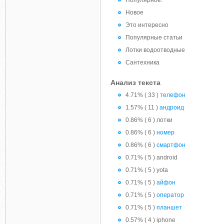
Популярное:
Новое
Это интересно
Популярные статьи
Лотки водоотводные
Сантехника
Анализ текста
4.71% ( 33 )
телефон
1.57% ( 11 )
андроид
0.86% ( 6 ) лотки
0.86% ( 6 )
номер
0.86% ( 6 )
смартфон
0.71% ( 5 ) android
0.71% ( 5 ) yota
0.71% ( 5 )
айфон
0.71% ( 5 )
оператор
0.71% ( 5 )
планшет
0.57% ( 4 ) iphone