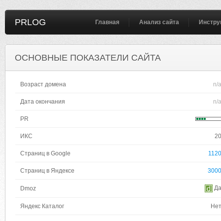
PRLOG
Главная
Анализ сайта
Инстру
ОСНОВНЫЕ ПОКАЗАТЕЛИ САЙТА
Возраст домена
n/
Дата окончания
n/
PR
ИКС
2
Страниц в Google
112
Страниц в Яндексе
300
Д
Dmoz
Яндекс Каталог
Не