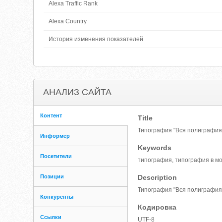
Alexa Traffic Rank
Alexa Country
История изменения показателей
АНАЛИЗ САЙТА
Контент
Title
Типография "Вся полиграфия"
Информер
Keywords
Посетители
типография, типография в мо
Позиции
Description
Типография "Вся полиграфия"
Конкуренты
Кодировка
Ссылки
UTF-8