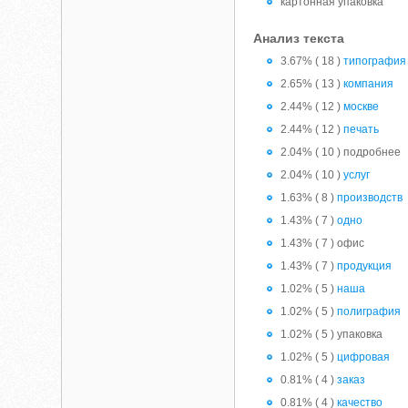
картонная упаковка
Анализ текста
3.67% ( 18 )
типография
2.65% ( 13 )
компания
2.44% ( 12 )
москве
2.44% ( 12 )
печать
2.04% ( 10 ) подробнее
2.04% ( 10 )
услуг
1.63% ( 8 )
производств
1.43% ( 7 )
одно
1.43% ( 7 ) офис
1.43% ( 7 )
продукция
1.02% ( 5 )
наша
1.02% ( 5 )
полиграфия
1.02% ( 5 ) упаковка
1.02% ( 5 )
цифровая
0.81% ( 4 )
заказ
0.81% ( 4 )
качество