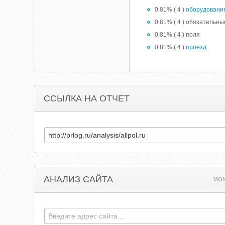
0.81% ( 4 )
оборудовани
0.81% ( 4 ) обязательны
0.81% ( 4 ) поля
0.81% ( 4 )
проезд
ССЫЛКА НА ОТЧЕТ
АНАЛИЗ САЙТА
MON