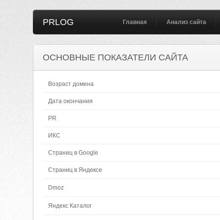
PRLOG
Главная
Анализ сайта
ОСНОВНЫЕ ПОКАЗАТЕЛИ САЙТА
Возраст домена
Дата окончания
PR
ИКС
Страниц в Google
Страниц в Яндексе
Dmoz
Яндекс Каталог