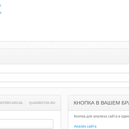
е
е
КНОПКА В ВАШЕМ БР
STERCARS.NL
QUADROTEK.RU
Кнопка для анализа сайта в один
Анализ сайта