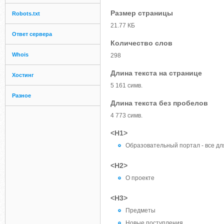
Размер страницы
Robots.txt
21.77 КБ
Ответ сервера
Количество слов
Whois
298
Длина текста на странице
Хостинг
5 161 симв.
Разное
Длина текста без пробелов
4 773 симв.
<H1>
Образовательный портал - все дл
<H2>
О проекте
<H3>
Предметы
Новые поступления