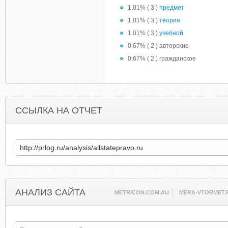
1.01% ( 3 )
предмет
1.01% ( 3 )
теория
1.01% ( 3 )
учебной
0.67% ( 2 ) авторские
0.67% ( 2 ) гражданское
ССЫЛКА НА ОТЧЕТ
АНАЛИЗ САЙТА
METRICON.COM.AU
MERA-VTORMET.