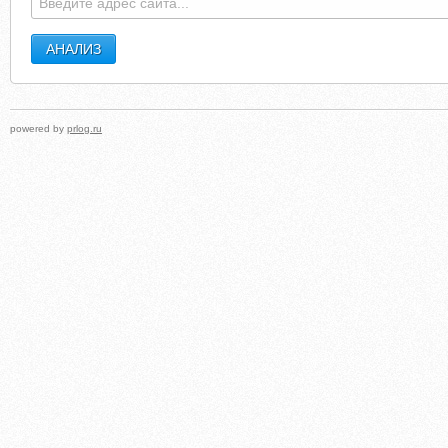
powered by
prlog.ru