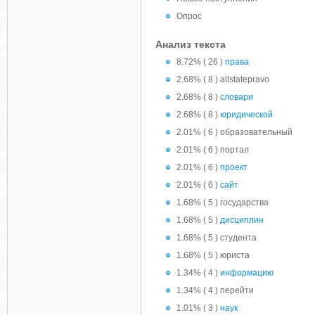
Опрос
Анализ текста
8.72% ( 26 )
права
2.68% ( 8 ) allstatepravo
2.68% ( 8 )
словари
2.68% ( 8 )
юридической
2.01% ( 6 ) образовательный
2.01% ( 6 ) портал
2.01% ( 6 )
проект
2.01% ( 6 )
сайт
1.68% ( 5 ) государства
1.68% ( 5 )
дисциплин
1.68% ( 5 ) студента
1.68% ( 5 ) юриста
1.34% ( 4 )
информацию
1.34% ( 4 ) перейти
1.01% ( 3 )
наук