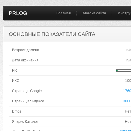
PRLOG
Главная
Анализ сайта
Инстру
ОСНОВНЫЕ ПОКАЗАТЕЛИ САЙТА
Возраст домена
n/
Дата окончания
n/
PR
ИКС
10
Страниц в Google
176
Страниц в Яндексе
300
Dmoz
Не
Яндекс Каталог
Не