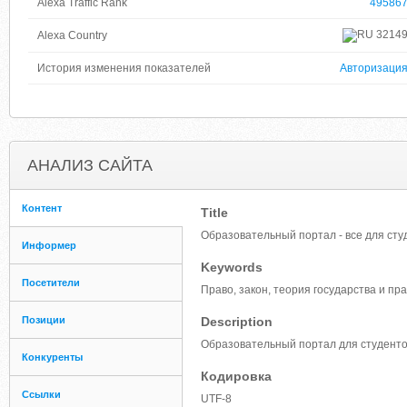
Alexa Traffic Rank
49586
3214
Alexa Country
История изменения показателей
Авторизаци
АНАЛИЗ САЙТА
Контент
Title
Образовательный портал - все для сту
Информер
Keywords
Посетители
Право, закон, теория государства и пр
Позиции
Description
Образовательный портал для студентов 
Конкуренты
Кодировка
Ссылки
UTF-8