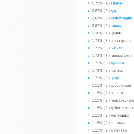
5.75% ( 10 )
домен
2.87% ( 5 )
друг
2.87% ( 5 )
регистрации
2.87% ( 5 )
скидку
2.30% ( 4 ) ценам
1.72% ( 3 ) alpha-group
1.72% ( 3 )
бизнес
1.72% ( 3 ) гипермаркет
1.72% ( 3 )
лучшим
1.72% ( 3 ) низким
1.72% ( 3 )
цену
1.15% ( 2 ) ассортимент
1.15% ( 2 ) вашего
1.15% ( 2 ) геоматериал
1.15% ( 2 ) действитель
1.15% ( 2 ) желающих
1.15% ( 2 ) знаками
1.15% ( 2 ) клиентам