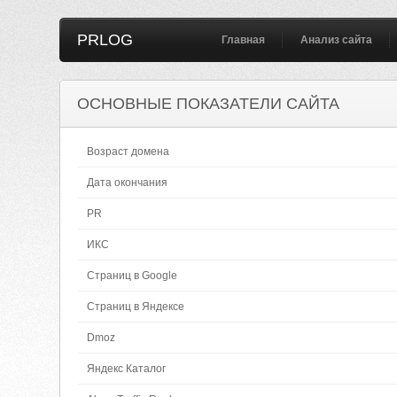
PRLOG
Главная
Анализ сайта
ОСНОВНЫЕ ПОКАЗАТЕЛИ САЙТА
Возраст домена
Дата окончания
PR
ИКС
Страниц в Google
Страниц в Яндексе
Dmoz
Яндекс Каталог