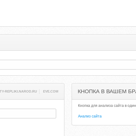
КНОПКА В ВАШЕМ БР
TY-REPLIKI.NAROD.RU
EVE.COM
Кнопка для анализа сайта в один
Анализ сайта