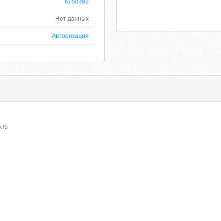
6150382
Нет данных
Авторизация
.ru