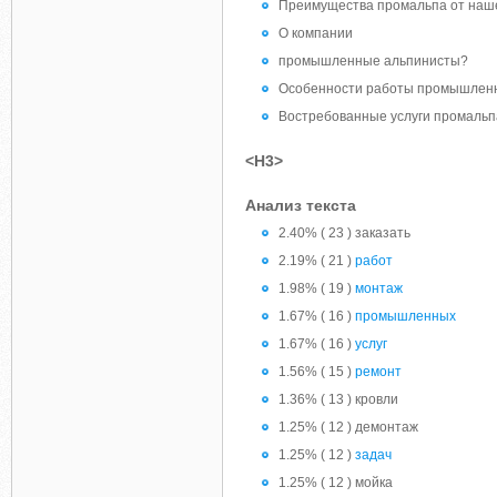
Преимущества промальпа от наш
О компании
промышленные альпинисты?
Особенности работы промышленн
Востребованные услуги промальп
<H3>
Анализ текста
2.40% ( 23 ) заказать
2.19% ( 21 )
работ
1.98% ( 19 )
монтаж
1.67% ( 16 )
промышленных
1.67% ( 16 )
услуг
1.56% ( 15 )
ремонт
1.36% ( 13 ) кровли
1.25% ( 12 ) демонтаж
1.25% ( 12 )
задач
1.25% ( 12 ) мойка