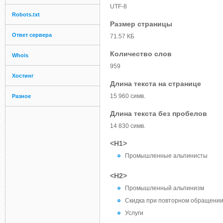
UTF-8
Robots.txt
Размер страницы
Ответ сервера
71.57 КБ
Количество слов
Whois
959
Хостинг
Длина текста на странице
15 960 симв.
Разное
Длина текста без пробелов
14 830 симв.
<H1>
Промышленные альпинисты
<H2>
Промышленный альпинизм
Скидка при повторном обращении
Услуги