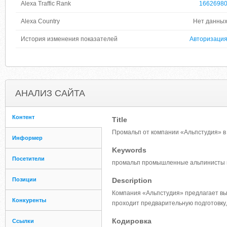
Alexa Traffic Rank
1662698
Alexa Country
Нет данны
История изменения показателей
Авторизаци
АНАЛИЗ САЙТА
Контент
Title
Промальп от компании «Альпстудия» в
Информер
Keywords
Посетители
промальп промышленные альпинисты в
Позиции
Description
Компания «Альпстудия» предлагает вы
Конкуренты
проходит предварительную подготовку,
Кодировка
Ссылки