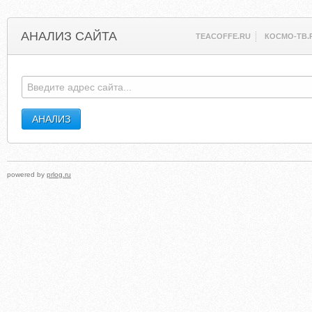
АНАЛИЗ САЙТА
TEACOFFE.RU
КОСМО-ТВ.
powered by
prlog.ru