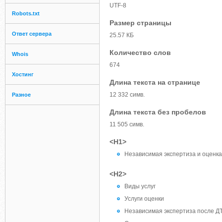
UTF-8
Robots.txt
Размер страницы
Ответ сервера
25.57 КБ
Количество слов
Whois
674
Хостинг
Длина текста на странице
12 332 симв.
Разное
Длина текста без пробелов
11 505 симв.
<H1>
Независимая экспертиза и оценк
<H2>
Виды услуг
Услуги оценки
Независимая экспертиза после Д