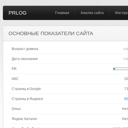
PRLOG
Главная
Анализ сайта
Инстру
ОСНОВНЫЕ ПОКАЗАТЕЛИ САЙТА
Возраст домена
n/
Дата окончания
n/
PR
ИКС
2
Страниц в Google
7
Страниц в Яндексе
8
Dmoz
Не
Яндекс Каталог
Не