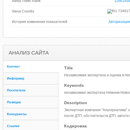
Alexa Traffic Rank
1166145
73491
Alexa Country
История изменения показателей
Авторизаци
АНАЛИЗ САЙТА
Контент
Title
Независимая экспертиза и оценка в Н
Информер
Keywords
Посетители
независимая экспертиза Нижнем Новго
Позиции
Description
Экспертная компания "Альтернатива" 
Конкуренты
после ДТП, обстоятельств ДТП, автоте
Кодировка
Ссылки