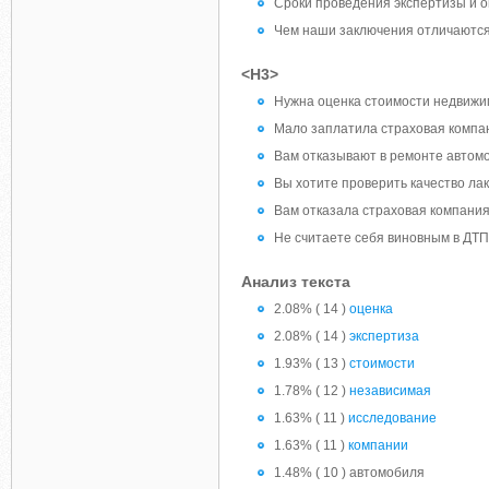
Сроки проведения экспертизы и 
Чем наши заключения отличаются
<H3>
Нужна оценка стоимости недвижи
Мало заплатила страховая компа
Вам отказывают в ремонте автом
Вы хотите проверить качество ла
Вам отказала страховая компания
Не считаете себя виновным в ДТ
Анализ текста
2.08% ( 14 )
оценка
2.08% ( 14 )
экспертиза
1.93% ( 13 )
стоимости
1.78% ( 12 )
независимая
1.63% ( 11 )
исследование
1.63% ( 11 )
компании
1.48% ( 10 ) автомобиля