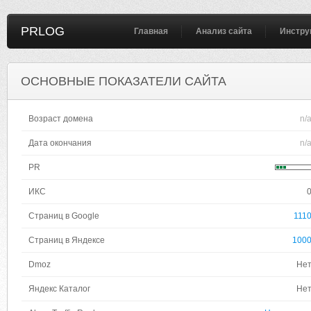
PRLOG
Главная
Анализ сайта
Инстру
ОСНОВНЫЕ ПОКАЗАТЕЛИ САЙТА
Возраст домена
n/
Дата окончания
n/
PR
ИКС
Страниц в Google
111
Страниц в Яндексе
100
Dmoz
Не
Яндекс Каталог
Не