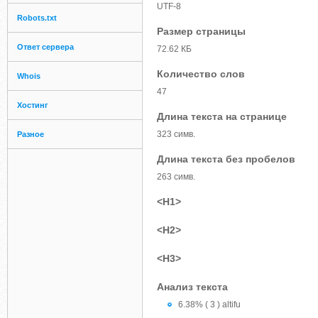
UTF-8
Robots.txt
Размер страницы
Ответ сервера
72.62 КБ
Количество слов
Whois
47
Хостинг
Длина текста на странице
323 симв.
Разное
Длина текста без пробелов
263 симв.
<H1>
<H2>
<H3>
Анализ текста
6.38% ( 3 ) altifu