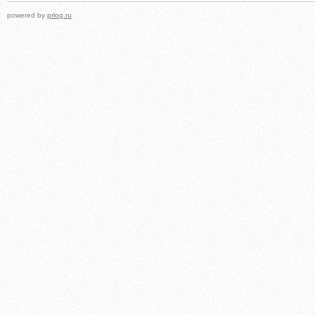
powered by
prlog.ru