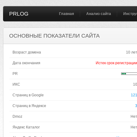
PRLOG
Главная
Анализ сайта
Инстру
ОСНОВНЫЕ ПОКАЗАТЕЛИ САЙТА
Возраст домена
10 ле
Дата окончания
Истек срок регистраци
PR
ИКС
1
Страниц в Google
12
Страниц в Яндексе
Dmoz
Не
Яндекс Каталог
Не