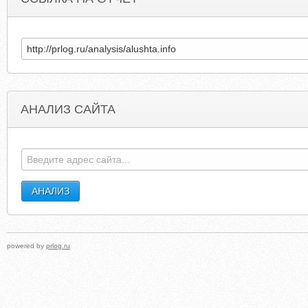
АНАЛИЗ САЙТА
TERENCELUK.BLOGSPOT.COM
IGROBAZ
powered by
prlog.ru