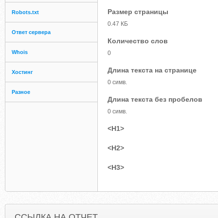
Размер страницы
Robots.txt
0.47 КБ
Ответ сервера
Количество слов
Whois
0
Длина текста на странице
Хостинг
0 симв.
Разное
Длина текста без пробелов
0 симв.
<H1>
<H2>
<H3>
ССЫЛКА НА ОТЧЕТ