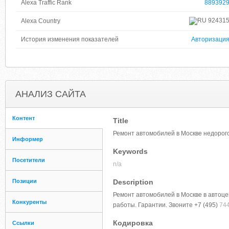
Alexa Traffic Rank
889392
92431
Alexa Country
История изменения показателей
Авторизаци
АНАЛИЗ САЙТА
Контент
Title
Ремонт автомобилей в Москве недорого
Информер
Keywords
Посетители
n/a
Позиции
Description
Ремонт автомобилей в Москве в автоцен
Конкуренты
работы. Гарантии. Звоните +7 (495)
744
Кодировка
Ссылки