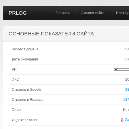
PRLOG
Главная
Анализ сайта
Инстру
ОСНОВНЫЕ ПОКАЗАТЕЛИ САЙТА
Возраст домена
n/
Дата окончания
n/
PR
ИКС
2
Страниц в Google
8
Страниц в Яндексе
18
Dmoz
Не
Д
Яндекс Каталог