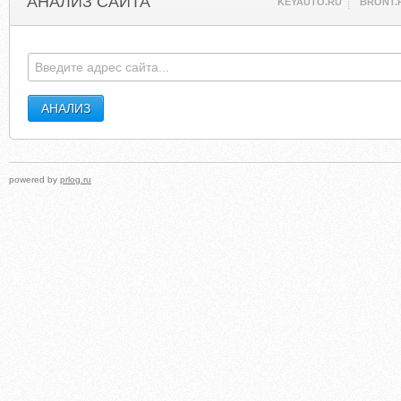
АНАЛИЗ САЙТА
KEYAUTO.RU
BRONT.
powered by
prlog.ru