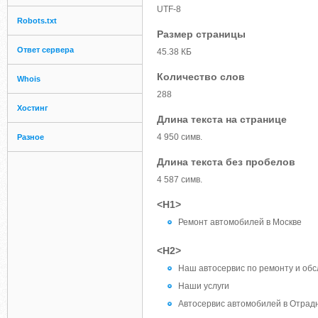
UTF-8
Robots.txt
Размер страницы
Ответ сервера
45.38 КБ
Количество слов
Whois
288
Хостинг
Длина текста на странице
4 950 симв.
Разное
Длина текста без пробелов
4 587 симв.
<H1>
Ремонт автомобилей в Москве
<H2>
Наш автосервис по ремонту и об
Наши услуги
Автосервис автомобилей в Отрад