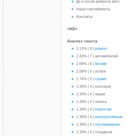
До и после ремонта авто
Наши сертификаты
Контакты
<H3>
Анализ текста
3.13% ( 9 )
ремонт
2.43% ( 7 ) автомобилей
2.08% ( 6 )
москве
2.08% ( 6 ) услуги
1.74% ( 5 )
сервис
1.39% ( 4 ) eurorepar
1.39% ( 4 ) акции
1.39% ( 4 ) запись
1.39% ( 4 )
клиентам
1.39% ( 4 )
корпоративным
1.39% ( 4 )
обслуживание
1.39% ( 4 ) отрадном