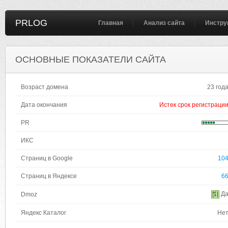
PRLOG
Главная
Анализ сайта
Инстру
ОСНОВНЫЕ ПОКАЗАТЕЛИ САЙТА
Возраст домена
23 год
Дата окончания
Истек срок регистраци
PR
ИКС
Страниц в Google
10
Страниц в Яндексе
6
Д
Dmoz
Яндекс Каталог
Не