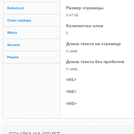
Размер страницы
Robots.txt
0.47 КБ
Ответ сервера
Количество слов
Whois
0
Длина текста на странице
Хостинг
0 симв.
Разное
Длина текста без пробелов
0 симв.
<H1>
<H2>
<H3>