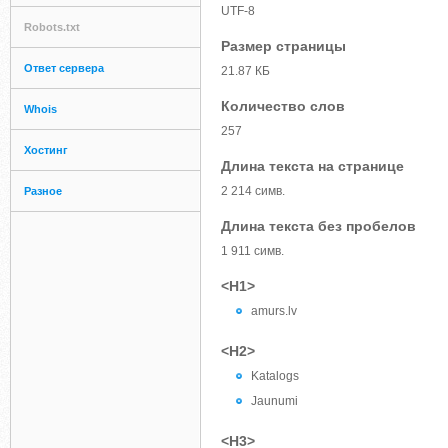
UTF-8
Robots.txt
Размер страницы
Ответ сервера
21.87 КБ
Количество слов
Whois
257
Хостинг
Длина текста на странице
2 214 симв.
Разное
Длина текста без пробелов
1 911 симв.
<H1>
amurs.lv
<H2>
Katalogs
Jaunumi
<H3>