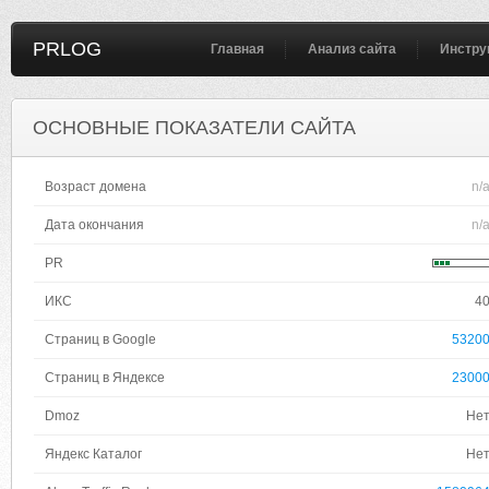
PRLOG
Главная
Анализ сайта
Инстру
ОСНОВНЫЕ ПОКАЗАТЕЛИ САЙТА
Возраст домена
n/
Дата окончания
n/
PR
ИКС
4
Страниц в Google
5320
Страниц в Яндексе
2300
Dmoz
Не
Яндекс Каталог
Не