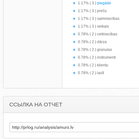
1.17% ( 3 )
piegāde
1.17% ( 3 ) preču
1.17% ( 3 ) saimniecības
1.17% ( 3 ) veikals
0.78% ( 2 ) celtniecības
0.78% ( 2 ) dārza
0.78% ( 2 ) granulas
0.78% ( 2 ) instrumenti
0.78% ( 2 ) klientu
0.78% ( 2 ) lasīt
ССЫЛКА НА ОТЧЕТ