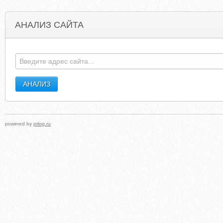
АНАЛИЗ САЙТА
EDUCATION-REFORM.NET
EROBEDESOIREE.EDUBLOG
powered by
prlog.ru