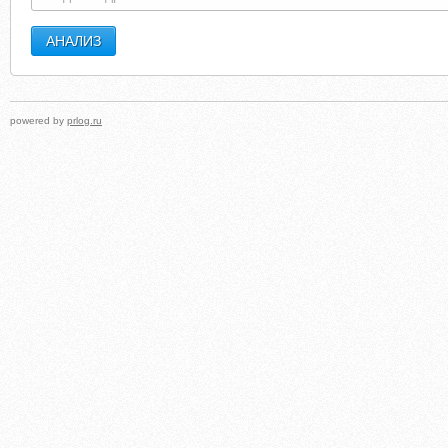
powered by
prlog.ru