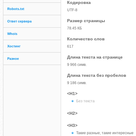
Кодировка
Robots.txt
UTF-8
Размер страницы
Ответ сервера
78.45 КБ
Whois
Количество слов
Хостинг
617
Длина текста на странице
Разное
9 966 симв.
Длина текста без пробелов
9 186 симв.
<H1>
Без текста
<H2>
<H3>
Такие разные, такие интересные