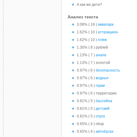
А как же дети?
Анализ текста
3.08% ( 19 )
аквапарк
1.62% ( 10 )
аттракцион
1.62% ( 10 )
пляж
1.30% ( 8 ) рублей
1.13% ( 7 )
анапе
1.13% ( 7 ) золотой
0.97% ( 6 )
безопасность
0.97% ( 6 )
водных
0.97% ( 6 )
горки
0.97% ( 6 ) территории
0.81% ( 5 )
бассейна
0.81% ( 5 )
детский
0.81% ( 5 )
спуск
0.65% ( 4 ) nbsp
0.65% ( 4 )
автобусах