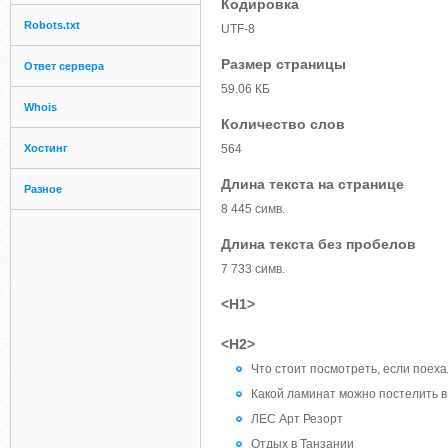
Кодировка
Robots.txt
UTF-8
Размер страницы
Ответ сервера
59.06 КБ
Whois
Количество слов
Хостинг
564
Длина текста на странице
Разное
8 445 симв.
Длина текста без пробелов
7 733 симв.
<H1>
<H2>
Что стоит посмотреть, если поех
Какой ламинат можно постелить 
ЛЕС Арт Резорт
Отдых в Танзании