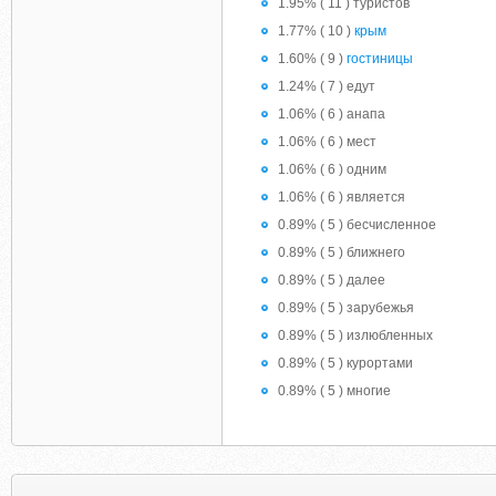
1.95% ( 11 ) туристов
1.77% ( 10 )
крым
1.60% ( 9 )
гостиницы
1.24% ( 7 ) едут
1.06% ( 6 ) анапа
1.06% ( 6 ) мест
1.06% ( 6 ) одним
1.06% ( 6 ) является
0.89% ( 5 ) бесчисленное
0.89% ( 5 ) ближнего
0.89% ( 5 ) далее
0.89% ( 5 ) зарубежья
0.89% ( 5 ) излюбленных
0.89% ( 5 ) курортами
0.89% ( 5 ) многие