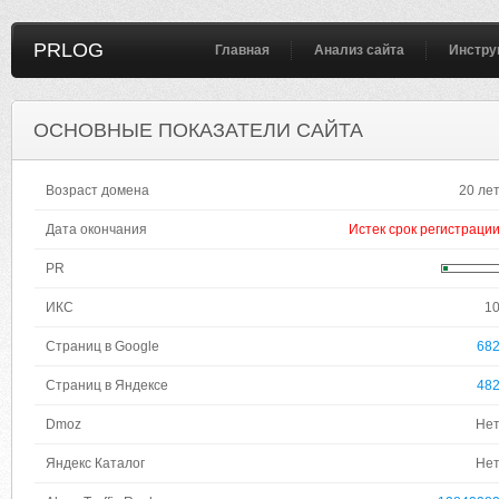
PRLOG
Главная
Анализ сайта
Инстру
ОСНОВНЫЕ ПОКАЗАТЕЛИ САЙТА
Возраст домена
20 ле
Дата окончания
Истек срок регистраци
PR
ИКС
1
Страниц в Google
68
Страниц в Яндексе
48
Dmoz
Не
Яндекс Каталог
Не