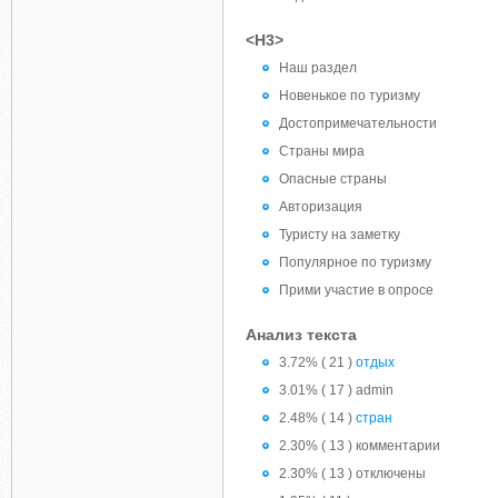
<H3>
Наш раздел
Новенькое по туризму
Достопримечательности
Страны мира
Опасные страны
Авторизация
Туристу на заметку
Популярное по туризму
Прими участие в опросе
Анализ текста
3.72% ( 21 )
отдых
3.01% ( 17 ) admin
2.48% ( 14 )
стран
2.30% ( 13 ) комментарии
2.30% ( 13 ) отключены