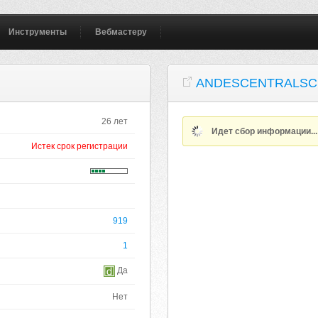
Инструменты
Вебмастеру
ANDESCENTRALSC
26 лет
Идет сбор информации..
Истек срок регистрации
919
1
Да
Нет