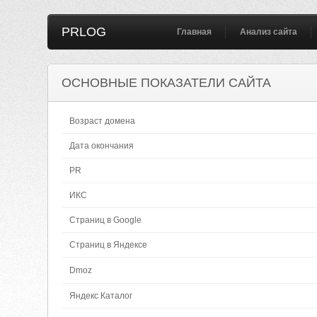
PRLOG
Главная
Анализ сайта
ОСНОВНЫЕ ПОКАЗАТЕЛИ САЙТА
Возраст домена
Дата окончания
PR
ИКС
Страниц в Google
Страниц в Яндексе
Dmoz
Яндекс Каталог