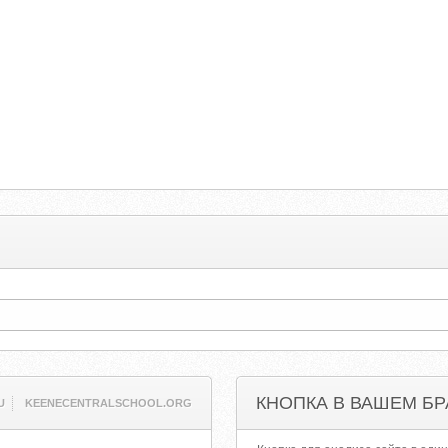
КНОПКА В ВАШЕМ БР
U
KEENECENTRALSCHOOL.ORG