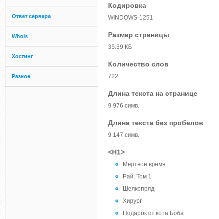
Кодировка
Ответ сервера
WINDOWS-1251
Размер страницы
Whois
35.39 КБ
Хостинг
Количество слов
722
Разное
Длина текста на странице
9 976 симв.
Длина текста без пробелов
9 147 симв.
<H1>
Мертвое время
Рай. Том 1
Шелкопряд
Хирург
Подарок от кота Боба