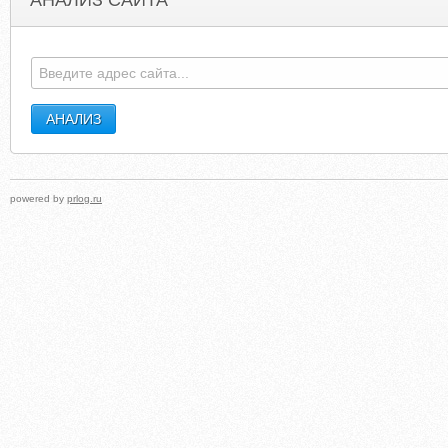
АНАЛИЗ САЙТА
GOODGAMECLUB.COM
EFIZADYKIQ.OIUI
powered by
prlog.ru