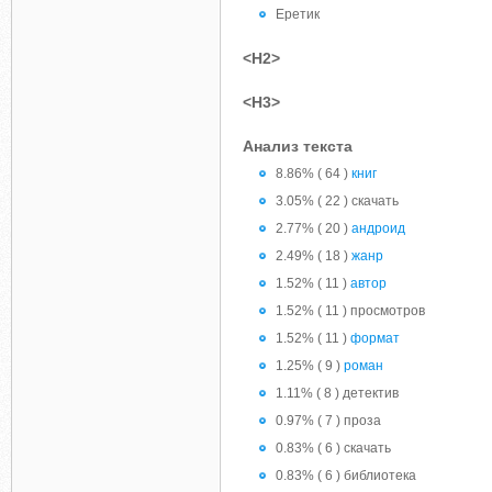
Еретик
<H2>
<H3>
Анализ текста
8.86% ( 64 )
книг
3.05% ( 22 ) скачать
2.77% ( 20 )
андроид
2.49% ( 18 )
жанр
1.52% ( 11 )
автор
1.52% ( 11 ) просмотров
1.52% ( 11 )
формат
1.25% ( 9 )
роман
1.11% ( 8 ) детектив
0.97% ( 7 ) проза
0.83% ( 6 ) cкачать
0.83% ( 6 ) библиотека