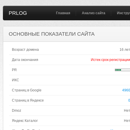
PRLOG
Главная
Анализ сайта
Инстру
ОСНОВНЫЕ ПОКАЗАТЕЛИ САЙТА
Возраст домена
16 ле
Дата окончания
Истек срок регистраци
PR
ИКС
Страниц в Google
496
Страниц в Яндексе
Dmoz
Не
Яндекс Каталог
Не