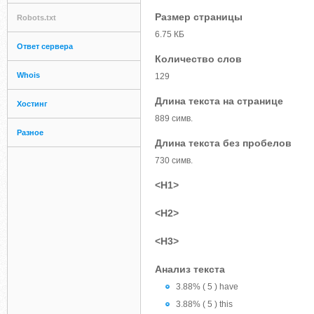
Размер страницы
Robots.txt
6.75 КБ
Ответ сервера
Количество слов
Whois
129
Длина текста на странице
Хостинг
889 симв.
Разное
Длина текста без пробелов
730 симв.
<H1>
<H2>
<H3>
Анализ текста
3.88% ( 5 ) have
3.88% ( 5 ) this