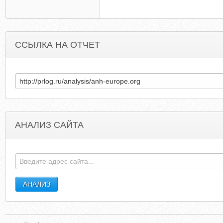
ССЫЛКА НА ОТЧЕТ
АНАЛИЗ САЙТА
NEW-GLOSSATOR.LIVEJOURNAL.COM
MOSCOWDAILYSHOT.BLOGSPO