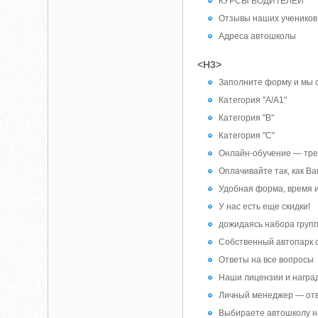
КУРСЫ ВОДИТЕЛЕЙ
Отзывы наших учеников
Адреса автошколы
<H3>
Заполните форму и мы 
Категория "А/А1"
Категория "B"
Категория "C"
Онлайн-обучение — тре
Оплачивайте так, как В
Удобная форма, время 
У нас есть еще скидки!
дожидаясь набора груп
Собственный автопарк 
Ответы на все вопросы
Наши лицензии и награ
Личный менеджер — от
Выбираете автошколу н