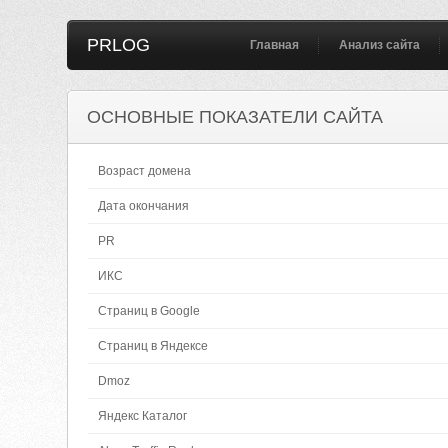
PRLOG
Главная
Анализ сайта
ОСНОВНЫЕ ПОКАЗАТЕЛИ САЙТА
Возраст домена
Дата окончания
PR
ИКС
Страниц в Google
Страниц в Яндексе
Dmoz
Яндекс Каталог