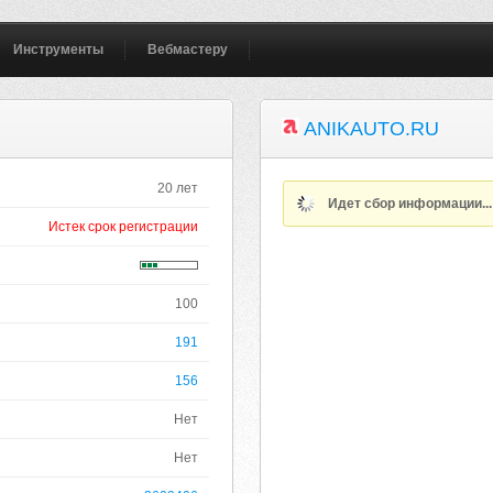
Инструменты
Вебмастеру
ANIKAUTO.RU
20 лет
Идет сбор информации..
Истек срок регистрации
100
191
156
Нет
Нет