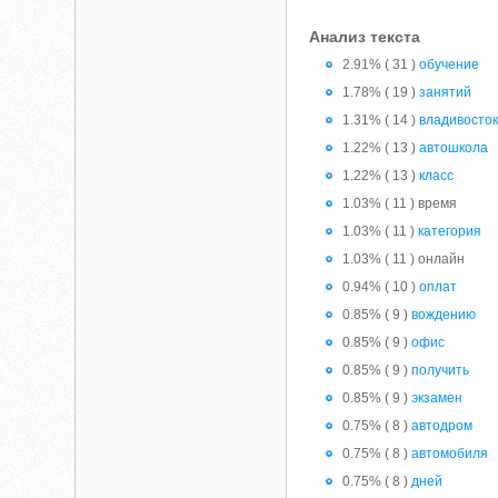
Анализ текста
2.91% ( 31 )
обучение
1.78% ( 19 )
занятий
1.31% ( 14 )
владивосто
1.22% ( 13 )
автошкола
1.22% ( 13 )
класс
1.03% ( 11 ) время
1.03% ( 11 )
категория
1.03% ( 11 ) онлайн
0.94% ( 10 )
оплат
0.85% ( 9 )
вождению
0.85% ( 9 )
офис
0.85% ( 9 )
получить
0.85% ( 9 )
экзамен
0.75% ( 8 )
автодром
0.75% ( 8 )
автомобиля
0.75% ( 8 )
дней