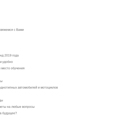
свяжемся с Вами
нд 2019 года
ам удобно
и место обучения
пы
однотипных автомобилей и мотоциклов
ды
веты на любые вопросы
а будущее?