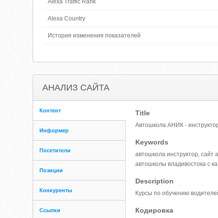
Alexa Traffic Rank
Alexa Country
История изменения показателей
АНАЛИЗ САЙТА
Контент
Title
Автошкола АНИК - инструктор
Информер
Keywords
Посетители
автошкола инструктор, сайт
автошколы владивостока с кат
Позиции
Description
Конкуренты
Курсы по обучению водителей
Кодировка
Ссылки