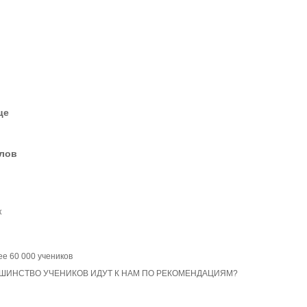
це
елов
к
ее 60 000 учеников
ШИНСТВО УЧЕНИКОВ ИДУТ К НАМ ПО РЕКОМЕНДАЦИЯМ?