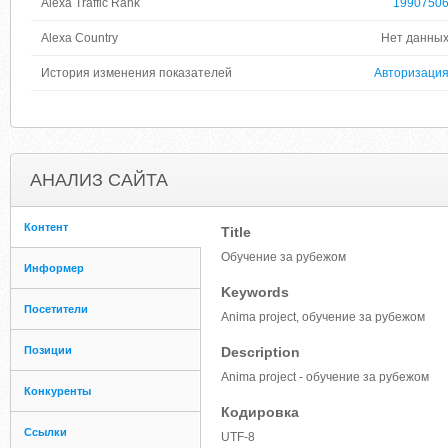
Alexa Traffic Rank
1990750
Alexa Country
Нет данны
История изменения показателей
Авторизаци
АНАЛИЗ САЙТА
Контент
Title
Обучение за рубежом
Информер
Keywords
Посетители
Anima project, обучение за рубежом
Позиции
Description
Anima project - обучение за рубежом
Конкуренты
Кодировка
Ссылки
UTF-8