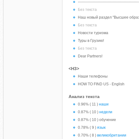
-------------------------------------------------
Без текста
Наш новый раздел "Высшее образ
Без текста
Новости туризма
Туры в Грузию!
Без текста
Dear Partners!
<H3>
Наши телефоны
HOW TO FIND US - English
Анализ текста
0.96% ( 11 )
наши
0.87% ( 10 )
недели
0.87% ( 10 ) обучение
0.78% ( 9 )
язык
0.70% ( 8 )
великобритании