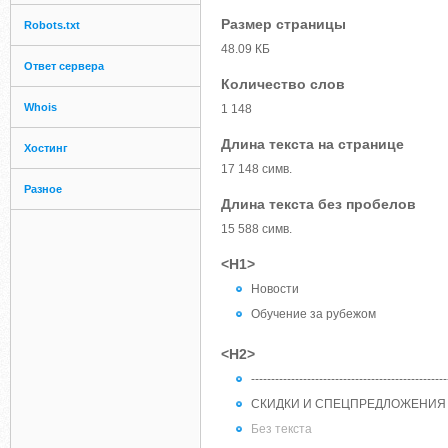
Размер страницы
Robots.txt
48.09 КБ
Ответ сервера
Количество слов
Whois
1 148
Длина текста на странице
Хостинг
17 148 симв.
Разное
Длина текста без пробелов
15 588 симв.
<H1>
Новости
Обучение за рубежом
<H2>
-------------------------------------------------
СКИДКИ И СПЕЦПРЕДЛОЖЕНИЯ 2
Без текста