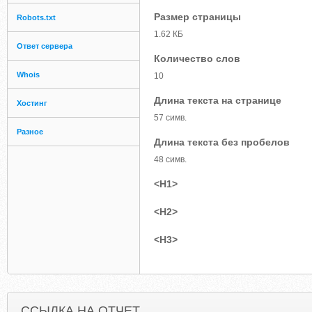
Размер страницы
Robots.txt
1.62 КБ
Ответ сервера
Количество слов
Whois
10
Длина текста на странице
Хостинг
57 симв.
Разное
Длина текста без пробелов
48 симв.
<H1>
<H2>
<H3>
ССЫЛКА НА ОТЧЕТ