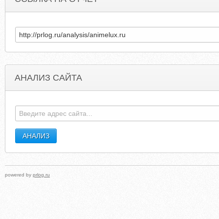
АНАЛИЗ САЙТА
YOURDAILYMEDIA.COM
BULKPOWDERS.
powered by
prlog.ru