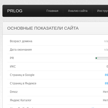
PRLOG
Главная
Анализ сайта
Инстру
ОСНОВНЫЕ ПОКАЗАТЕЛИ САЙТА
Возраст домена
n/
Дата окончания
n/
PR
ИКС
Страниц в Google
8
Страниц в Яндексе
8
Dmoz
Не
Яндекс Каталог
Не