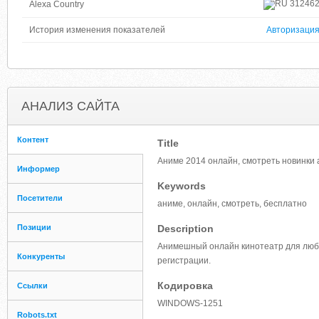
31246
Alexa Country
История изменения показателей
Авторизаци
АНАЛИЗ САЙТА
Контент
Title
Аниме 2014 онлайн, смотреть новинки 
Информер
Keywords
Посетители
аниме, онлайн, смотреть, бесплатно
Позиции
Description
Анимешный онлайн кинотеатр для люби
Конкуренты
регистрации.
Кодировка
Ссылки
WINDOWS-1251
Robots.txt