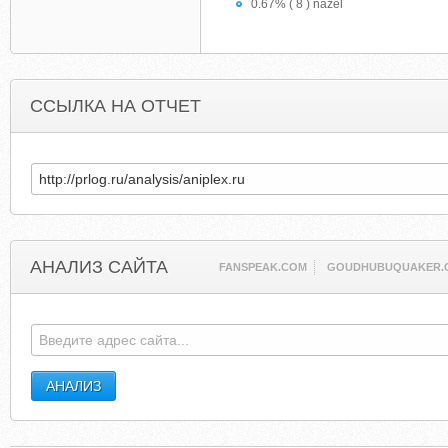
0.67% ( 8 ) nazel
ССЫЛКА НА ОТЧЕТ
АНАЛИЗ САЙТА
FANSPEAK.COM
GOUDHUBUQUAKER.