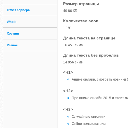
Размер страницы
Ответ сервера
49.86 КБ
Количество слов
Whois
1 191
Хостинг
Длина текста на странице
16 451 симв.
Разное
Длина текста без пробелов
14 956 симв.
<H1>
Аниме онлайн, смотреть новинки б
<H2>
Про аниме онлайн 2015 и стоит л
<H3>
Случайные онгоинги
Online пользователи