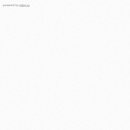
powered by
prlog.ru