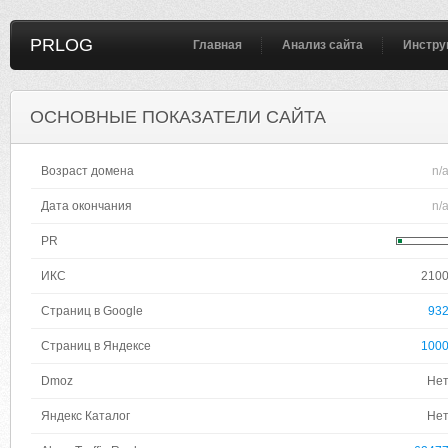
PRLOG
Главная
Анализ сайта
Инстру
ОСНОВНЫЕ ПОКАЗАТЕЛИ САЙТА
Возраст домена
n/
Дата окончания
n/
PR
ИКС
210
Страниц в Google
93
Страниц в Яндексе
100
Dmoz
Не
Яндекс Каталог
Не