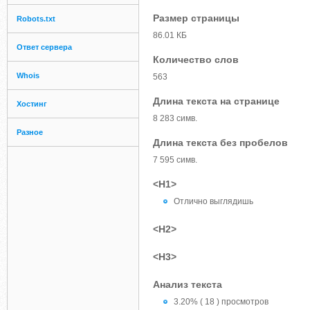
Размер страницы
Robots.txt
86.01 КБ
Ответ сервера
Количество слов
Whois
563
Длина текста на странице
Хостинг
8 283 симв.
Разное
Длина текста без пробелов
7 595 симв.
<H1>
Отлично выглядишь
<H2>
<H3>
Анализ текста
3.20% ( 18 ) просмотров