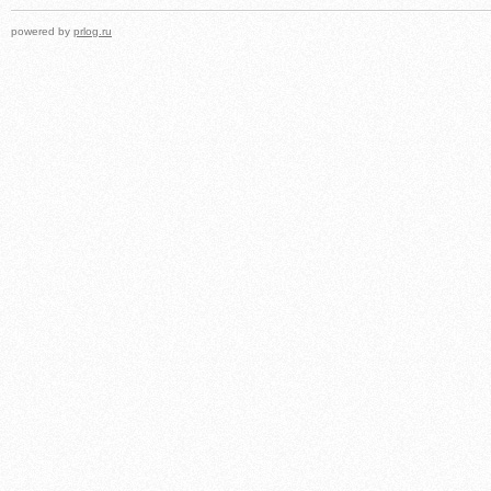
powered by
prlog.ru