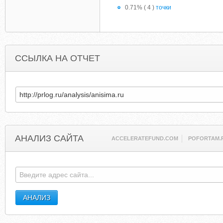
0.71% ( 4 )
точки
ССЫЛКА НА ОТЧЕТ
АНАЛИЗ САЙТА
ACCELERATEFUND.COM
POFORTAM.