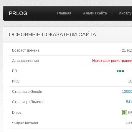
PRLOG
Главная
Анализ сайта
Инстру
ОСНОВНЫЕ ПОКАЗАТЕЛИ САЙТА
Возраст домена
21 го
Дата окончания
Истек срок регистраци
PR
ИКС
1
Страниц в Google
1300
Страниц в Яндексе
54
Д
Dmoz
Яндекс Каталог
Не