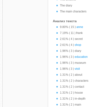
The diary
The main characters
Анализ текста
9.80% ( 15 )
anne
7.19% ( 11 ) frank
2.61% ( 4 ) secret
2.61% ( 4 )
shop
1.96% ( 3 ) diary
1.96% ( 3 )
education
1.96% ( 3 ) museum
1.96% ( 3 )
visit
1.31% ( 2 ) about
1.31% ( 2 ) characters
1.31% ( 2 ) contact
1.31% ( 2 ) house
1.31% ( 2 ) in-depth
1.31% ( 2 ) main