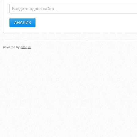
powered by
prlog.ru