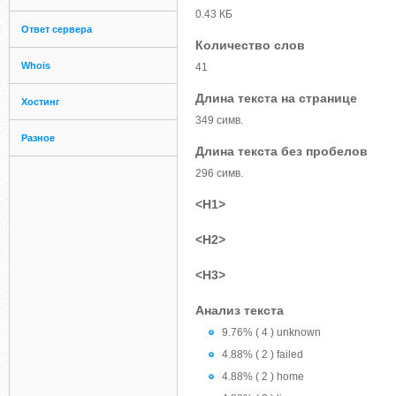
0.43 КБ
Ответ сервера
Количество слов
Whois
41
Длина текста на странице
Хостинг
349 симв.
Разное
Длина текста без пробелов
296 симв.
<H1>
<H2>
<H3>
Анализ текста
9.76% ( 4 ) unknown
4.88% ( 2 ) failed
4.88% ( 2 ) home