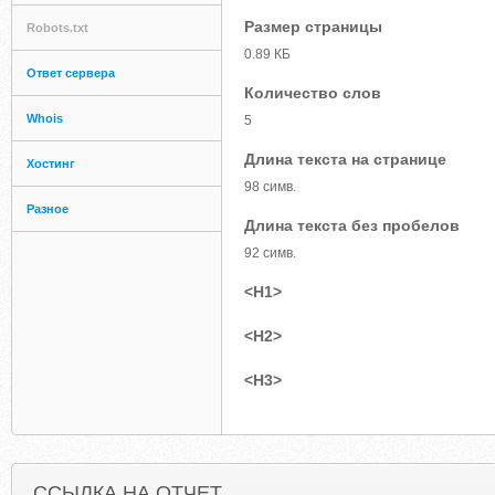
Размер страницы
Robots.txt
0.89 КБ
Ответ сервера
Количество слов
Whois
5
Длина текста на странице
Хостинг
98 симв.
Разное
Длина текста без пробелов
92 симв.
<H1>
<H2>
<H3>
ССЫЛКА НА ОТЧЕТ