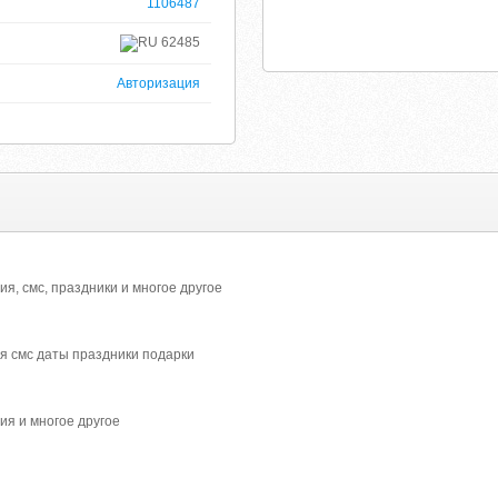
1106487
62485
Авторизация
ия, смс, праздники и многое другое
я смс даты праздники подарки
ия и многое другое