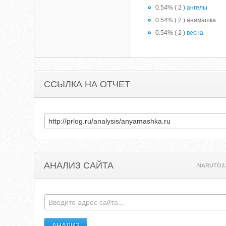
0.54% ( 2 )
ангелы
0.54% ( 2 ) анямашка
0.54% ( 2 )
весна
ССЫЛКА НА ОТЧЕТ
АНАЛИЗ САЙТА
NARUTO2