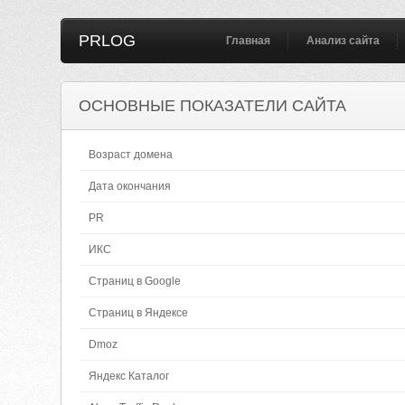
PRLOG
Главная
Анализ сайта
ОСНОВНЫЕ ПОКАЗАТЕЛИ САЙТА
Возраст домена
Дата окончания
PR
ИКС
Страниц в Google
Страниц в Яндексе
Dmoz
Яндекс Каталог