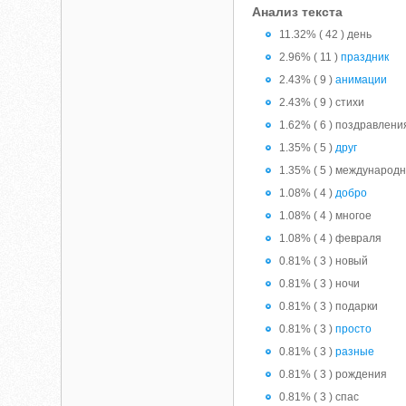
Анализ текста
11.32% ( 42 ) день
2.96% ( 11 )
праздник
2.43% ( 9 )
анимации
2.43% ( 9 ) стихи
1.62% ( 6 ) поздравлени
1.35% ( 5 )
друг
1.35% ( 5 ) международ
1.08% ( 4 )
добро
1.08% ( 4 ) многое
1.08% ( 4 ) февраля
0.81% ( 3 ) новый
0.81% ( 3 ) ночи
0.81% ( 3 ) подарки
0.81% ( 3 )
просто
0.81% ( 3 )
разные
0.81% ( 3 ) рождения
0.81% ( 3 ) спас