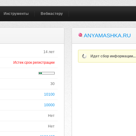
Инструменты
Вебмастеру
ANYAMASHKA.RU
14 лет
Идет сбор информации..
Истек срок регистрации
30
10100
10000
Нет
Нет