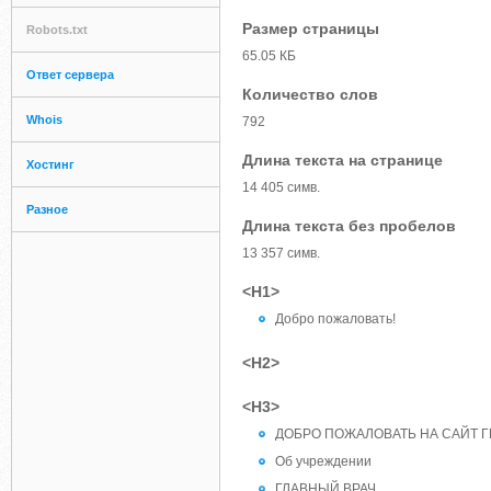
Размер страницы
Robots.txt
65.05 КБ
Ответ сервера
Количество слов
Whois
792
Длина текста на странице
Хостинг
14 405 симв.
Разное
Длина текста без пробелов
13 357 симв.
<H1>
Добро пожаловать!
<H2>
<H3>
ДОБРО ПОЖАЛОВАТЬ НА САЙТ ГБ
Об учреждении
ГЛАВНЫЙ ВРАЧ