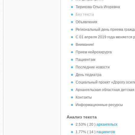
Тюрикова Ольга Игоревна
Без текста
Объявления
Региональный день приема гражд
С 01 апреля 2019 года меняется
Внимание!
Прием нейрохирурга
Пациентам
Последние новости
День педиатра
Социальный проект «Дорогу осил
Архангельская областная детская
Контакты
Информационные ресурсы
Анализ текста
2.53% ( 20 )
архангельск
1.77% ( 14 )
пациентов