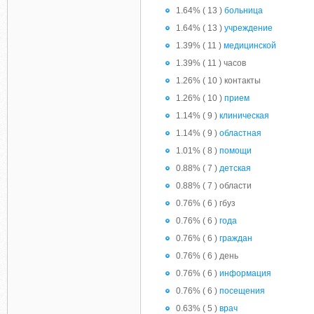
1.64% ( 13 )
больница
1.64% ( 13 )
учреждение
1.39% ( 11 )
медицинской
1.39% ( 11 ) часов
1.26% ( 10 ) контакты
1.26% ( 10 )
прием
1.14% ( 9 )
клиническая
1.14% ( 9 )
областная
1.01% ( 8 )
помощи
0.88% ( 7 )
детская
0.88% ( 7 ) области
0.76% ( 6 ) гбуз
0.76% ( 6 )
года
0.76% ( 6 )
граждан
0.76% ( 6 ) день
0.76% ( 6 )
информация
0.76% ( 6 )
посещения
0.63% ( 5 )
врач