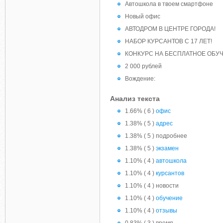
Автошкола в твоем смартфоне
Новый офис
АВТОДРОМ В ЦЕНТРЕ ГОРОДА!
НАБОР КУРСАНТОВ С 17 ЛЕТ!
КОНКУРС НА БЕСПЛАТНОЕ ОБУ
2 000 рублей
Вождение:
Анализ текста
1.66% ( 6 )
офис
1.38% ( 5 )
адрес
1.38% ( 5 ) подробнее
1.38% ( 5 )
экзамен
1.10% ( 4 )
автошкола
1.10% ( 4 )
курсантов
1.10% ( 4 ) новости
1.10% ( 4 )
обучение
1.10% ( 4 )
отзывы