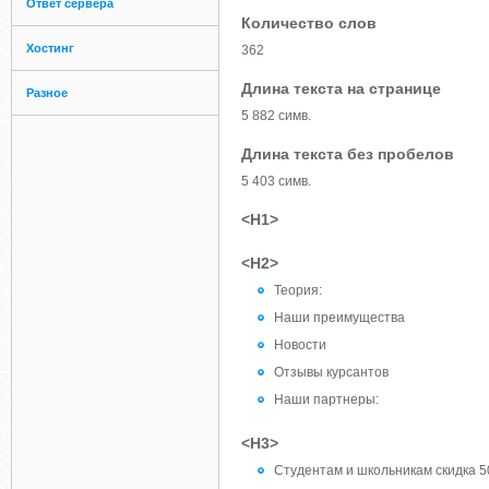
Ответ сервера
Количество слов
Хостинг
362
Длина текста на странице
Разное
5 882 симв.
Длина текста без пробелов
5 403 симв.
<H1>
<H2>
Теория:
Наши преимущества
Новости
Отзывы курсантов
Наши партнеры:
<H3>
Студентам и школьникам скидка 