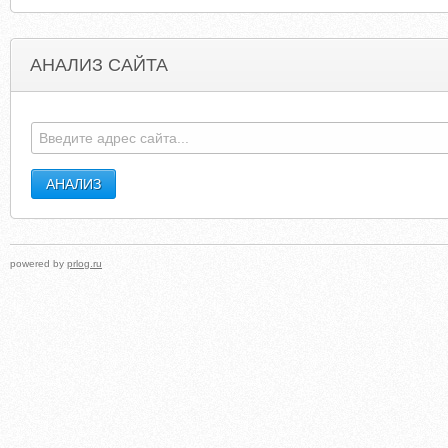
АНАЛИЗ САЙТА
ADFARM.MEDIAPLEX.COM
KERNSANALYSI
powered by
prlog.ru