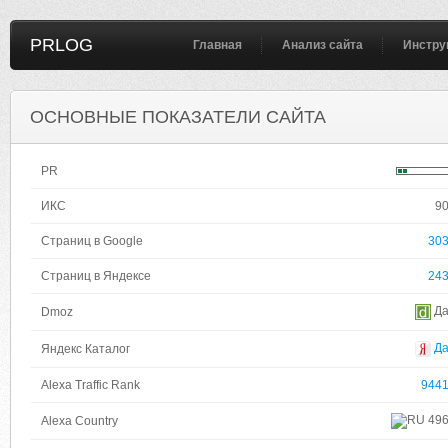
PRLOG
Главная
Анализ сайта
Инстру
ОСНОВНЫЕ ПОКАЗАТЕЛИ САЙТА
PR
ИКС
9
Страниц в Google
30
Страниц в Яндексе
24
Д
Dmoz
Д
Яндекс Каталог
Alexa Traffic Rank
944
49
Alexa Country