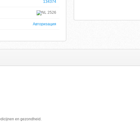
134374
2526
Авторизация
edicijnen en gezondheid.