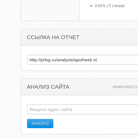
0.82% ( 5 ) recept
ССЫЛКА НА ОТЧЕТ
АНАЛИЗ САЙТА
N00BOJKEE.C