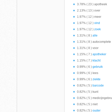
3.78% ( 23 ) apotheek
2.13% ( 13 ) over
1.97% ( 12 ) meer
1.97% ( 12 )
vind
1.97% ( 12 )
zoek
1.31% ( 8 )
alle
1.31% ( 8 ) autocomplete
1.31% ( 8 ) voor
1.15% ( 7 )
apotheker
1.15% ( 7 )
klacht
0.99% ( 6 )
gebruik
0.99% ( 6 ) lees
0.99% ( 6 )
ziekte
0.82% ( 5 )
barcode
0.82% ( 5 ) kunt
0.82% ( 5 ) medicijngebru
0.82% ( 5 ) niet
0.82% ( 5 )
ouder