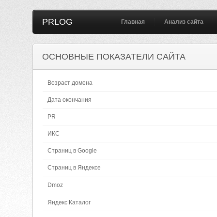
PRLOG
Главная
Анализ сайта
ОСНОВНЫЕ ПОКАЗАТЕЛИ САЙТА
Возраст домена
Дата окончания
PR
ИКС
Страниц в Google
Страниц в Яндексе
Dmoz
Яндекс Каталог